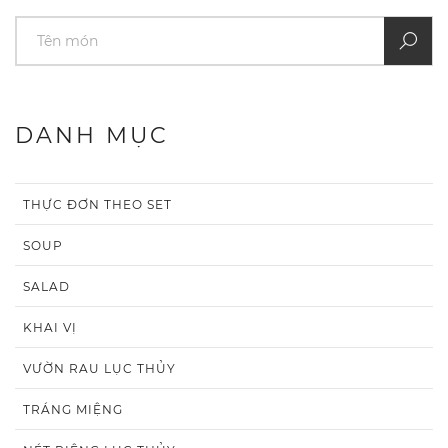
DANH MỤC
THỰC ĐƠN THEO SET
SOUP
SALAD
KHAI VỊ
VƯỜN RAU LỤC THỦY
TRÁNG MIỆNG