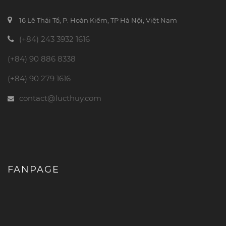
16 Lê Thái Tổ, P. Hoàn Kiếm, TP Hà Nội, Việt Nam
(+84) 243 3932 1616
(+84) 90 886 8338
(+84) 90 279 1616
contact@lucthuy.com
FANPAGE