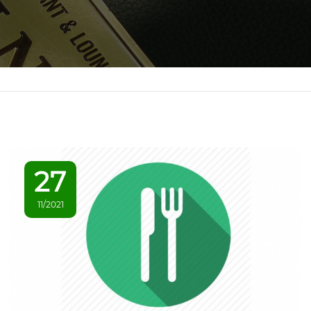
27
11/2021