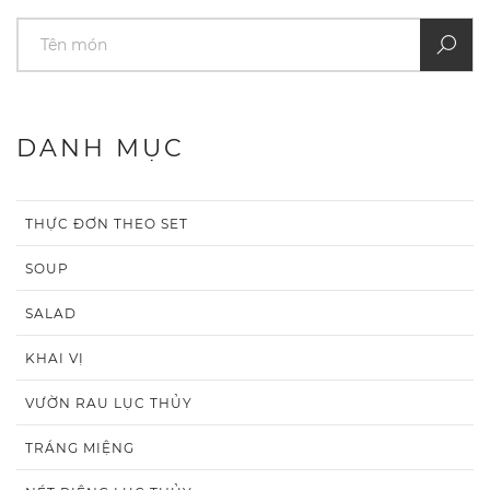
DANH MỤC
THỰC ĐƠN THEO SET
SOUP
SALAD
KHAI VỊ
VƯỜN RAU LỤC THỦY
TRÁNG MIỆNG