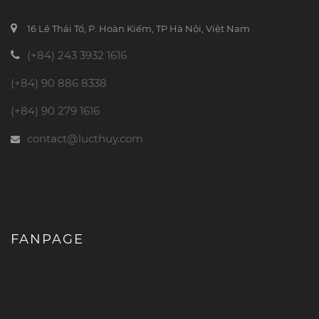
16 Lê Thái Tổ, P. Hoàn Kiếm, TP Hà Nội, Việt Nam
(+84) 243 3932 1616
(+84) 90 886 8338
(+84) 90 279 1616
contact@lucthuy.com
FANPAGE