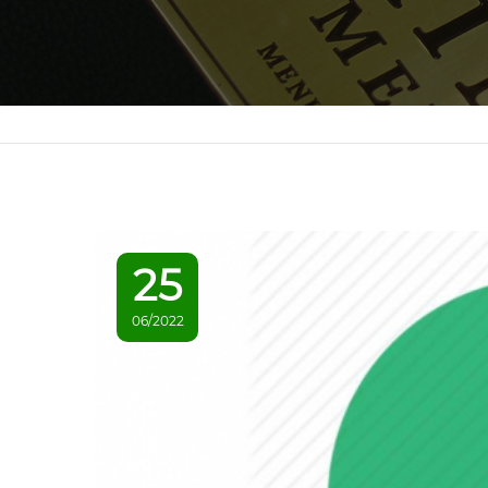
25
06/2022