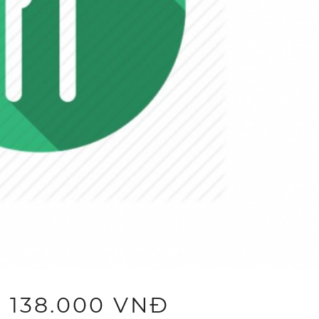
 138.000 VNĐ