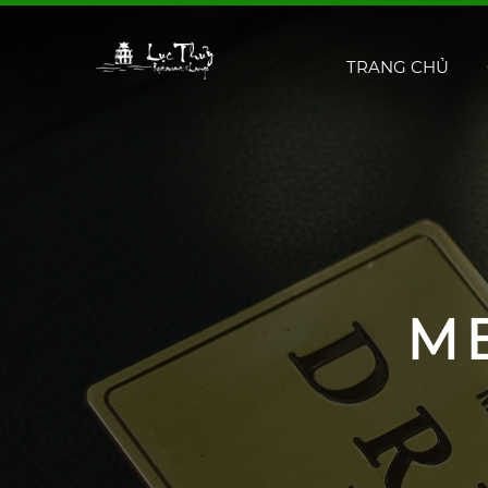
TRANG CHỦ
M