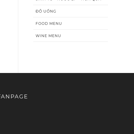
ĐỒ UỐNG
FOOD MENU
WINE MENU
FANPAGE