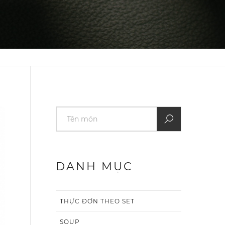
DANH MỤC
THỰC ĐƠN THEO SET
SOUP