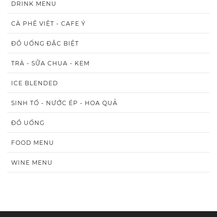
DRINK MENU
CÀ PHÊ VIỆT - CAFE Ý
ĐỒ UỐNG ĐẶC BIỆT
TRÀ - SỮA CHUA - KEM
ICE BLENDED
SINH TỐ - NƯỚC ÉP - HOA QUẢ
ĐỒ UỐNG
FOOD MENU
WINE MENU