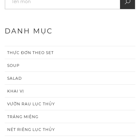
DANH MỤC
THỰC ĐƠN THEO SET
SOUP
SALAD
KHAI VỊ
VƯỜN RAU LỤC THỦY
TRÁNG MIỆNG
NÉT RIÊNG LỤC THỦY