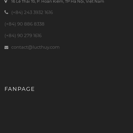
16 Lê Thái Tổ, P. Hoàn Kiếm, TP Hà Nội, Việt Nam
(+84) 243 3932 1616
(+84) 90 886 8338
(+84) 90 279 1616
contact@lucthuy.com
FANPAGE