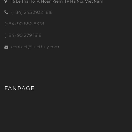
16 Lê Thái Tổ, P. Hoàn Kiếm, TP Hà Nội, Việt Nam
(+84) 243 3932 1616
(+84) 90 886 8338
(+84) 90 279 1616
contact@lucthuy.com
FANPAGE