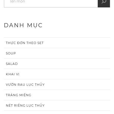
DANH MỤC
THỰC ĐƠN THEO SET
SOUP
SALAD
KHAI VỊ
VƯỜN RAU LỤC THỦY
TRÁNG MIỆNG
NÉT RIÊNG LỤC THỦY