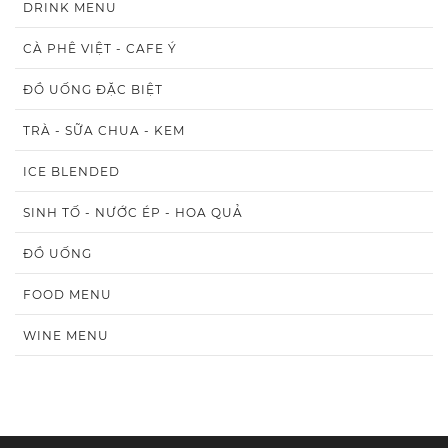
DRINK MENU
CÀ PHÊ VIỆT - CAFE Ý
ĐỒ UỐNG ĐẶC BIỆT
TRÀ - SỮA CHUA - KEM
ICE BLENDED
SINH TỐ - NƯỚC ÉP - HOA QUẢ
ĐỒ UỐNG
FOOD MENU
WINE MENU