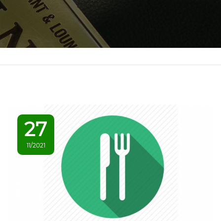
27
11/2021