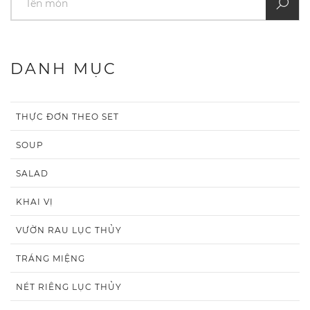
DANH MỤC
THỰC ĐƠN THEO SET
SOUP
SALAD
KHAI VỊ
VƯỜN RAU LỤC THỦY
TRÁNG MIỆNG
NÉT RIÊNG LỤC THỦY