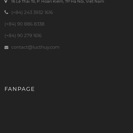
16 Lê Thái Tổ, P. Hoàn Kiếm, TP Hà Nội, Việt Nam
(+84) 243 3932 1616
(+84) 90 886 8338
(+84) 90 279 1616
contact@lucthuy.com
FANPAGE