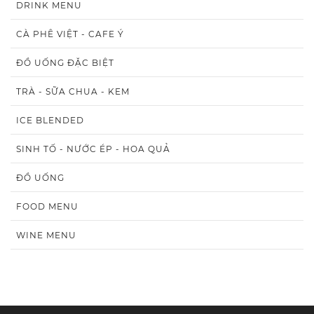
DRINK MENU
CÀ PHÊ VIỆT - CAFE Ý
ĐỒ UỐNG ĐẶC BIỆT
TRÀ - SỮA CHUA - KEM
ICE BLENDED
SINH TỐ - NƯỚC ÉP - HOA QUẢ
ĐỒ UỐNG
FOOD MENU
WINE MENU