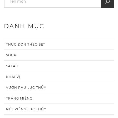
DANH MỤC
THỰC ĐƠN THEO SET
SOUP
SALAD
KHAI VỊ
VƯỜN RAU LỤC THỦY
TRÁNG MIỆNG
NÉT RIÊNG LỤC THỦY