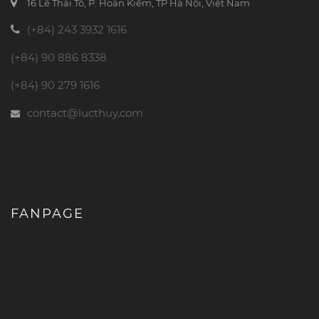
16 Lê Thái Tổ, P. Hoàn Kiếm, TP Hà Nội, Việt Nam
(+84) 243 3932 1616
(+84) 90 886 8338
(+84) 90 279 1616
contact@lucthuy.com
FANPAGE