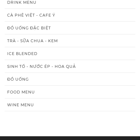
DRINK MENU
CÀ PHÊ VIỆT - CAFE Ý
ĐỒ UỐNG ĐẶC BIỆT
TRÀ - SỮA CHUA - KEM
ICE BLENDED
SINH TỐ - NƯỚC ÉP - HOA QUẢ
ĐỒ UỐNG
FOOD MENU
WINE MENU