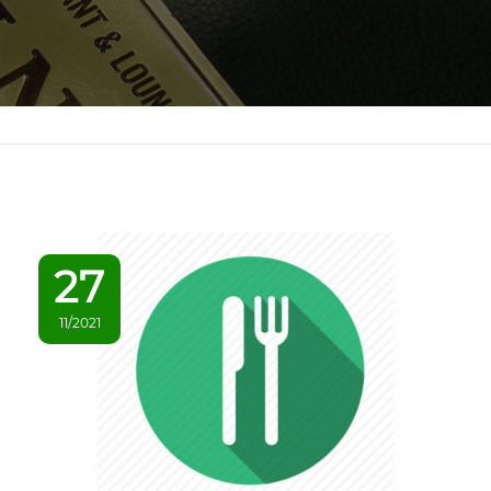
27
11/2021