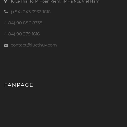
16 Lê Thái Tổ, P. Hoàn Kiếm, TP Hà Nội, Việt Nam
(+84) 243 3932 1616
(+84) 90 886 8338
(+84) 90 279 1616
contact@lucthuy.com
FANPAGE