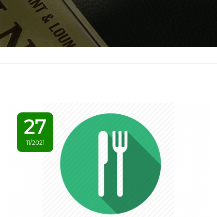
27
11/2021