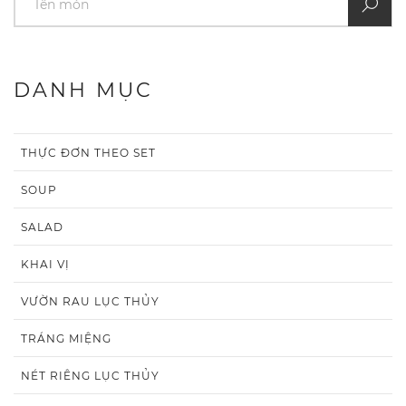
DANH MỤC
THỰC ĐƠN THEO SET
SOUP
SALAD
KHAI VỊ
VƯỜN RAU LỤC THỦY
TRÁNG MIỆNG
NÉT RIÊNG LỤC THỦY