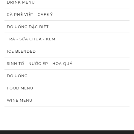
DRINK MENU
CÀ PHÊ VIỆT - CAFE Ý
ĐỒ UỐNG ĐẶC BIỆT
TRÀ - SỮA CHUA - KEM
ICE BLENDED
SINH TỐ - NƯỚC ÉP - HOA QUẢ
ĐỒ UỐNG
FOOD MENU
WINE MENU