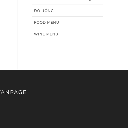
ĐỒ UỐNG
FOOD MENU
WINE MENU
FANPAGE