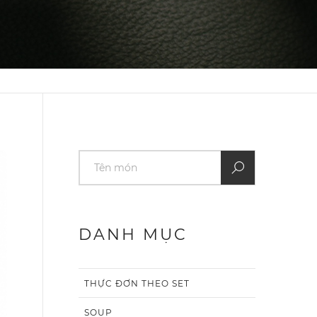
DANH MỤC
THỰC ĐƠN THEO SET
SOUP