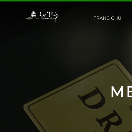
TRANG CHỦ
M