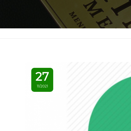
27
11/2021