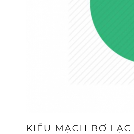
KIỀU MẠCH BƠ LẠC 