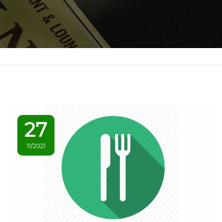
27
11/2021