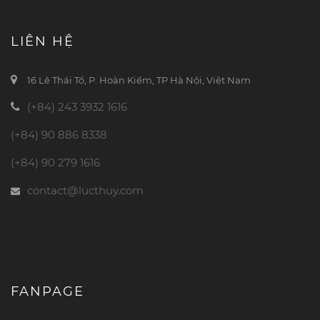
LIÊN HỆ
16 Lê Thái Tổ, P. Hoàn Kiếm, TP Hà Nội, Việt Nam
(+84) 243 3932 1616
(+84) 90 886 8338
(+84) 90 279 1616
contact@lucthuy.com
FANPAGE