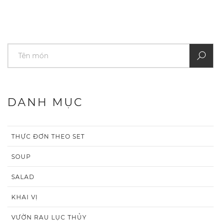
DANH MỤC
THỰC ĐƠN THEO SET
SOUP
SALAD
KHAI VỊ
VƯỜN RAU LỤC THỦY