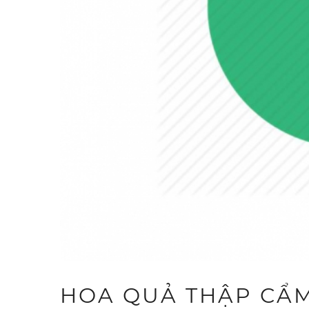
HOA QUẢ THẬP CẨ