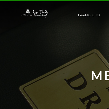
TRANG CHỦ
M