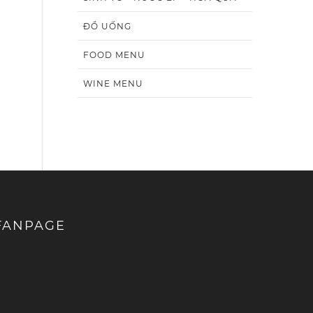
ĐỒ UỐNG
FOOD MENU
WINE MENU
FANPAGE