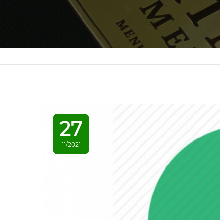
27
11/2021