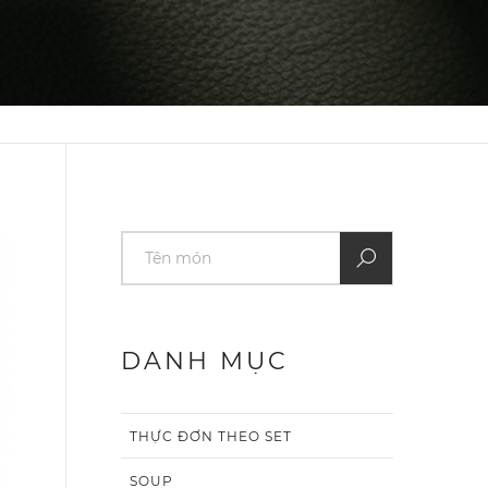
DANH MỤC
THỰC ĐƠN THEO SET
SOUP