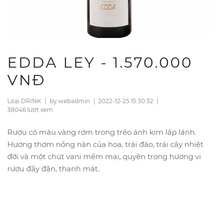
EDDA LEY - 1.570.000
VNĐ
Loại DRINK
|
by webadmin
|
2022-12-25 15:30:32
|
38046 lượt xem
Rượu có màu vàng rơm trong trẻo ánh kim lấp lánh.
Hương thơm nồng nàn của hoa, trái đào, trái cây nhiệt
đới và một chút vani mềm mại, quyện trong hương vị
rượu đầy đặn, thanh mát.