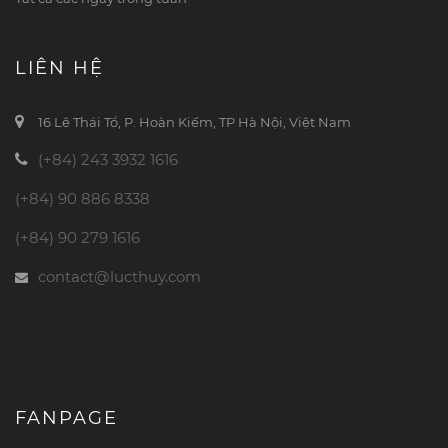
LIÊN HỆ
16 Lê Thái Tổ, P. Hoàn Kiếm, TP Hà Nội, Việt Nam
(+84) 243 3932 1616
(+84) 90 886 8338
(+84) 90 279 1616
contact@lucthuy.com
FANPAGE