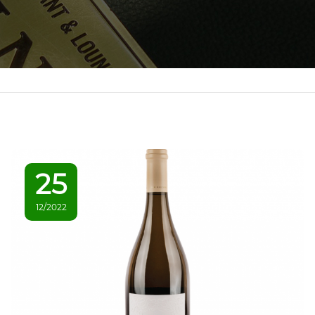
25
12/2022