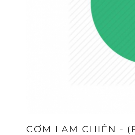
CƠM LAM CHIÊN - (F