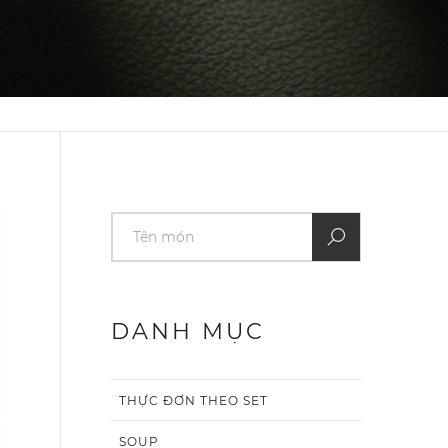
DANH MỤC
THỰC ĐƠN THEO SET
SOUP