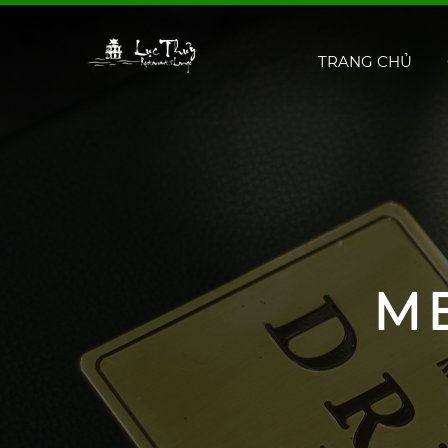
TRANG CHỦ
M