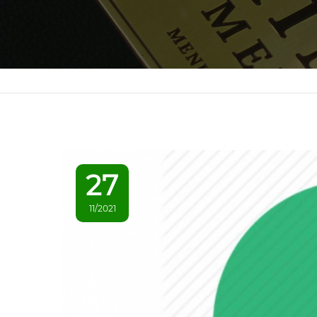
27
11/2021