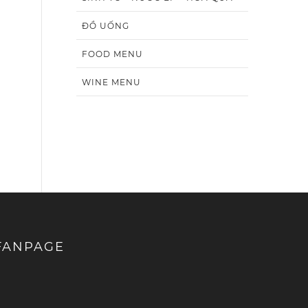
ĐỒ UỐNG
FOOD MENU
WINE MENU
FANPAGE