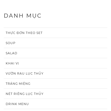
DANH MỤC
THỰC ĐƠN THEO SET
SOUP
SALAD
KHAI VỊ
VƯỜN RAU LỤC THỦY
TRÁNG MIỆNG
NÉT RIÊNG LỤC THỦY
DRINK MENU