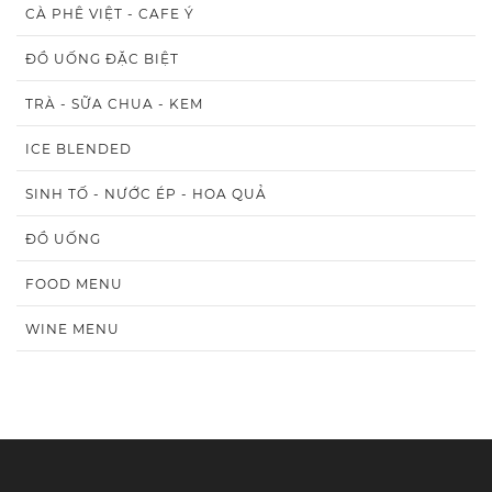
CÀ PHÊ VIỆT - CAFE Ý
ĐỒ UỐNG ĐẶC BIỆT
TRÀ - SỮA CHUA - KEM
ICE BLENDED
SINH TỐ - NƯỚC ÉP - HOA QUẢ
ĐỒ UỐNG
FOOD MENU
WINE MENU