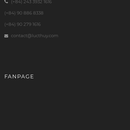
(+84) 243 3932 1616
(+84) 90 886 8338
(+84) 90 279 1616
contact@lucthuy.com
FANPAGE