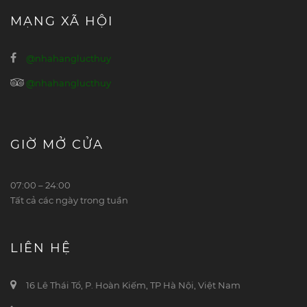
MẠNG XÃ HỘI
@nhahanglucthuy
@nhahanglucthuy
GIỜ MỞ CỬA
07:00 – 24:00
Tất cả các ngày trong tuần
LIÊN HỆ
16 Lê Thái Tổ, P. Hoàn Kiếm, TP Hà Nội, Việt Nam