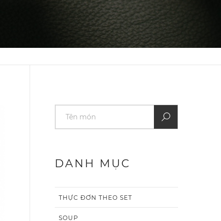
DANH MỤC
THỰC ĐƠN THEO SET
SOUP