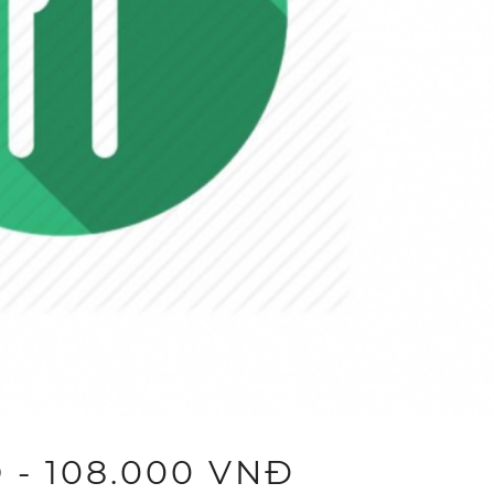
- 108.000 VNĐ