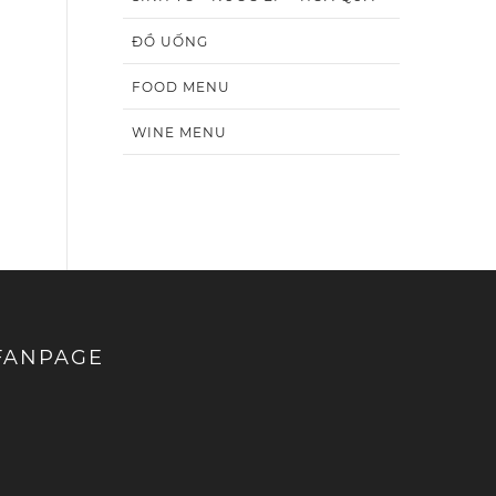
ĐỒ UỐNG
FOOD MENU
WINE MENU
FANPAGE