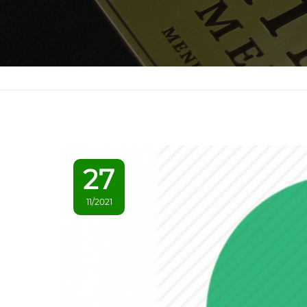
27
11/2021