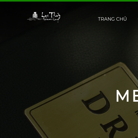
TRANG CHỦ
M