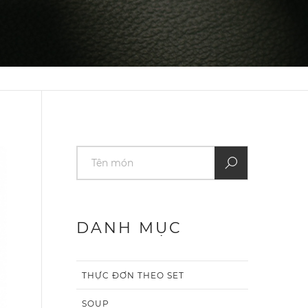
DANH MỤC
THỰC ĐƠN THEO SET
SOUP