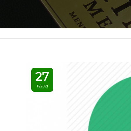
27
11/2021