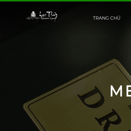
TRANG CHỦ
M