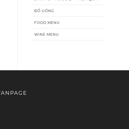
ĐỒ UỐNG
FOOD MENU
WINE MENU
FANPAGE