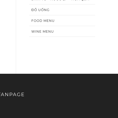
ĐỒ UỐNG
FOOD MENU
WINE MENU
FANPAGE