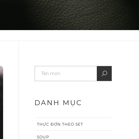
DANH MỤC
THỰC ĐƠN THEO SET
SOUP