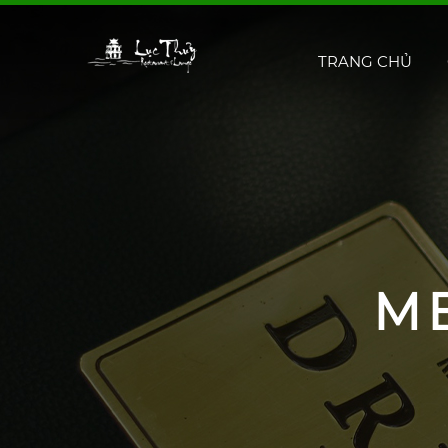
TRANG CHỦ
M