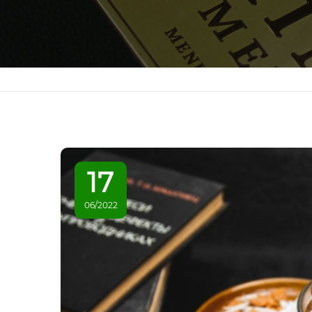
17
06/2022