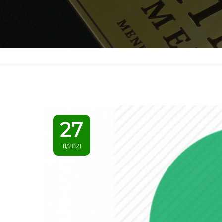
27
11/2021