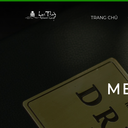
TRANG CHỦ
M