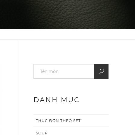
DANH MỤC
THỰC ĐƠN THEO SET
SOUP