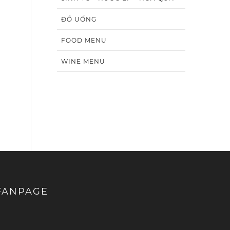
ĐỒ UỐNG
FOOD MENU
WINE MENU
FANPAGE