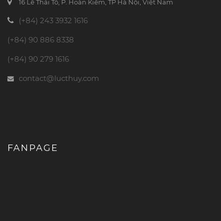
16 Lê Thái Tổ, P. Hoàn Kiếm, TP Hà Nội, Việt Nam
(+84) 243 3932 1616
(+84) 90 886 8338
(+84) 90 279 1616
contact@lucthuy.com
FANPAGE