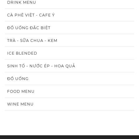
DRINK MENU
CÀ PHÊ VIỆT - CAFE Ý
ĐỒ UỐNG ĐẶC BIỆT
TRÀ - SỮA CHUA - KEM
ICE BLENDED
SINH TỐ - NƯỚC ÉP - HOA QUẢ
ĐỒ UỐNG
FOOD MENU
WINE MENU