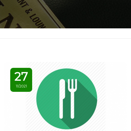
27
11/2021