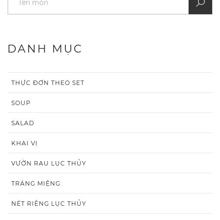
DANH MỤC
THỰC ĐƠN THEO SET
SOUP
SALAD
KHAI VỊ
VƯỜN RAU LỤC THỦY
TRÁNG MIỆNG
NÉT RIÊNG LỤC THỦY