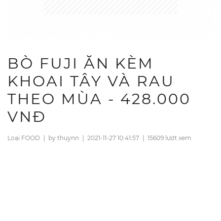
BÒ FUJI ĂN KÈM
KHOAI TÂY VÀ RAU
THEO MÙA - 428.000
VNĐ
Loại FOOD
|
by thuynn
|
2021-11-27 10:41:57
|
15609 lượt xem