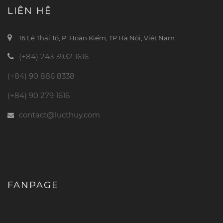
LIÊN HỆ
16 Lê Thái Tổ, P. Hoàn Kiếm, TP Hà Nội, Việt Nam
(+84) 243 3932 1616
(+84) 90 886 8338
(+84) 90 279 1616
contact@lucthuy.com
FANPAGE