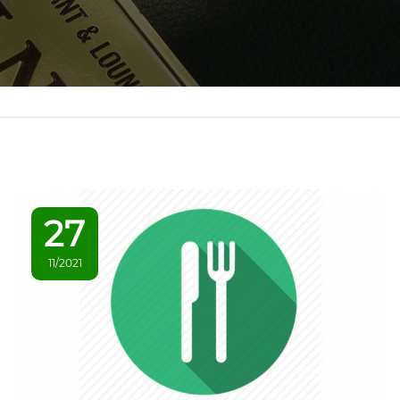
27
11/2021