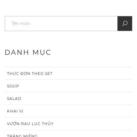
DANH MỤC
THỰC ĐƠN THEO SET
SOUP
SALAD
KHAI VỊ
VƯỜN RAU LỤC THỦY
TRÁNG MIỆNG