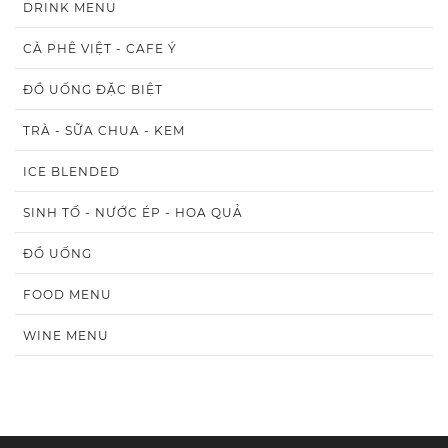
DRINK MENU
CÀ PHÊ VIỆT - CAFE Ý
ĐỒ UỐNG ĐẶC BIỆT
TRÀ - SỮA CHUA - KEM
ICE BLENDED
SINH TỐ - NƯỚC ÉP - HOA QUẢ
ĐỒ UỐNG
FOOD MENU
WINE MENU