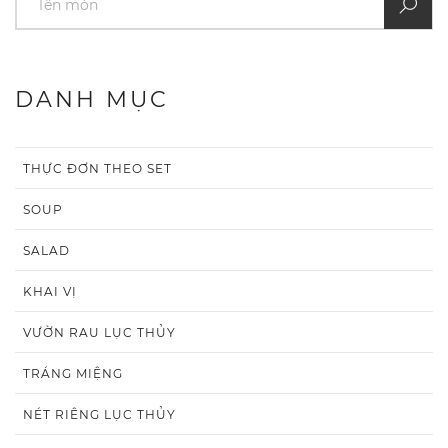
DANH MỤC
THỰC ĐƠN THEO SET
SOUP
SALAD
KHAI VỊ
VƯỜN RAU LỤC THỦY
TRÁNG MIỆNG
NÉT RIÊNG LỤC THỦY