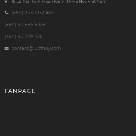
16 Lê Thái Tổ, P. Hoàn Kiếm, TP Hà Nội, Việt Nam
(+84) 243 3932 1616
(+84) 90 886 8338
(+84) 90 279 1616
contact@lucthuy.com
FANPAGE