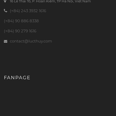
16 Lê Thái Tổ, P. Hoàn Kiếm, TP Hà Nội, Việt Nam
(+84) 243 3932 1616
(+84) 90 886 8338
(+84) 90 279 1616
contact@lucthuy.com
FANPAGE