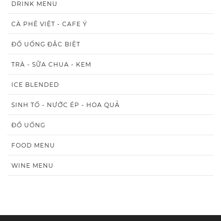
DRINK MENU
CÀ PHÊ VIỆT - CAFE Ý
ĐỒ UỐNG ĐẶC BIỆT
TRÀ - SỮA CHUA - KEM
ICE BLENDED
SINH TỐ - NƯỚC ÉP - HOA QUẢ
ĐỒ UỐNG
FOOD MENU
WINE MENU