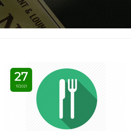
27
11/2021