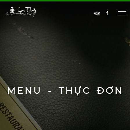
MENU - THỰC ĐƠN