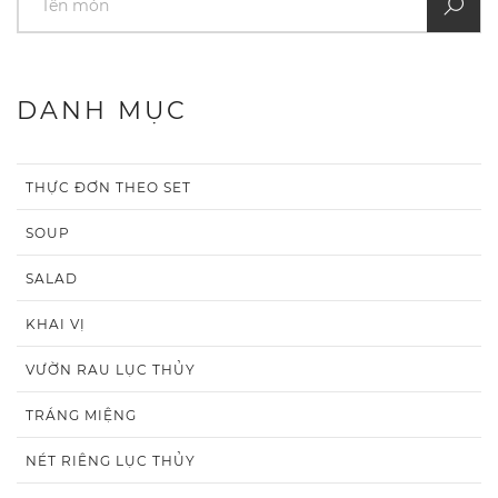
DANH MỤC
THỰC ĐƠN THEO SET
SOUP
SALAD
KHAI VỊ
VƯỜN RAU LỤC THỦY
TRÁNG MIỆNG
NÉT RIÊNG LỤC THỦY