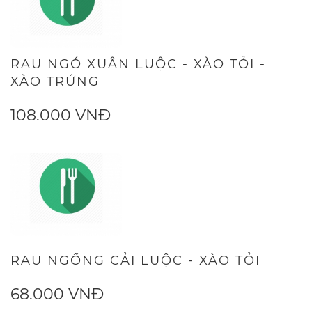
RAU NGÓ XUÂN LUỘC - XÀO TỎI -
XÀO TRỨNG
108.000 VNĐ
RAU NGỒNG CẢI LUỘC - XÀO TỎI
68.000 VNĐ