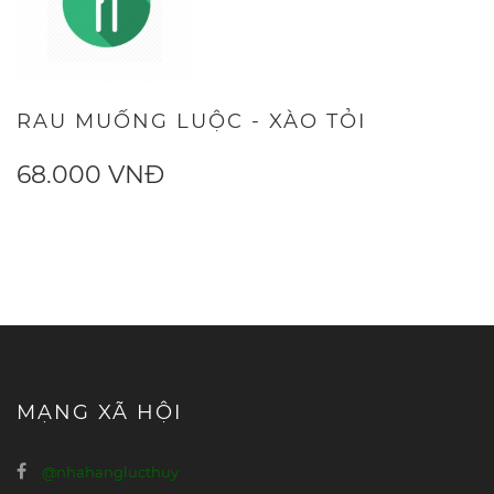
RAU MUỐNG LUỘC - XÀO TỎI
68.000 VNĐ
MẠNG XÃ HỘI
@nhahanglucthuy