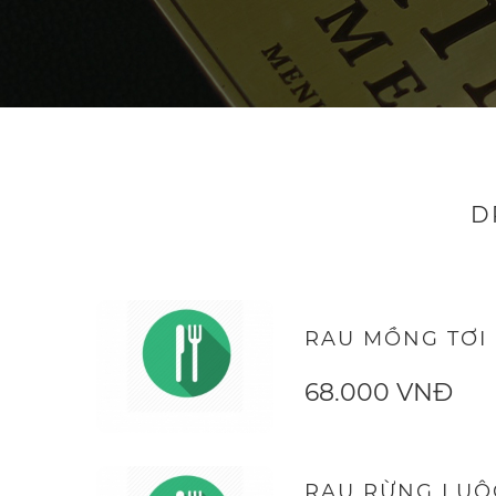
D
RAU MỒNG TƠI 
68.000 VNĐ
RAU RỪNG LUỘ