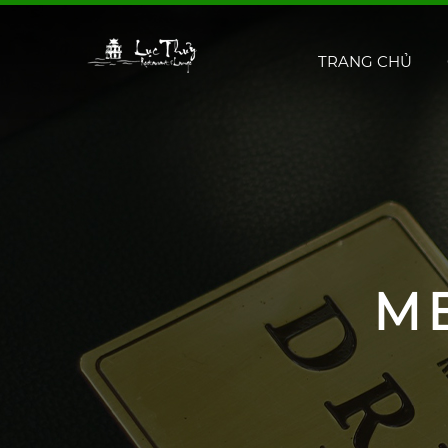
TRANG CHỦ
M