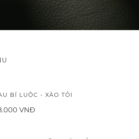
NU
AU BÍ LUỘC - XÀO TỎI
8.000 VNĐ