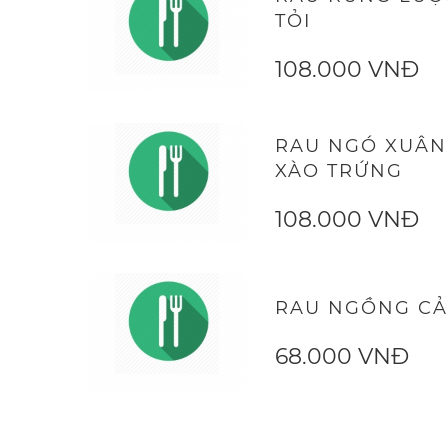
TỎI
108.000 VNĐ
RAU NGÓ XUÂN 
XÀO TRỨNG
108.000 VNĐ
RAU NGỒNG CẢI
68.000 VNĐ