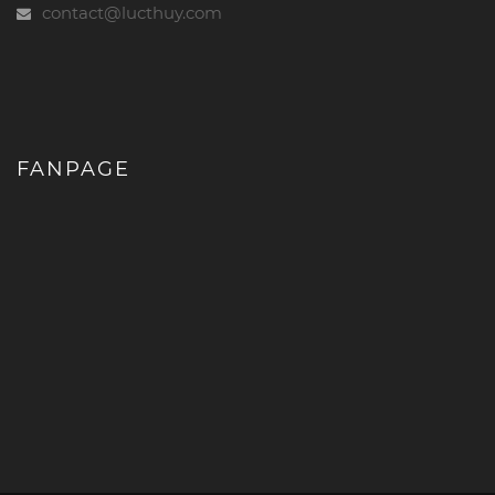
contact@lucthuy.com
FANPAGE