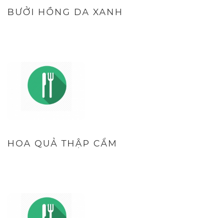
BƯỞI HỒNG DA XANH
HOA QUẢ THẬP CẨM