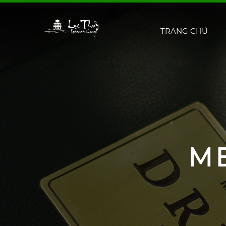
TRANG CHỦ
M