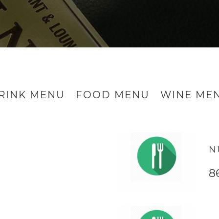
RINK MENU
FOOD MENU
WINE ME
N
8