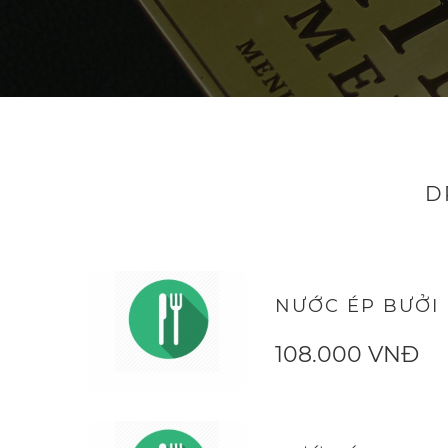
D
NƯỚC ÉP BƯỞI
108.000 VNĐ