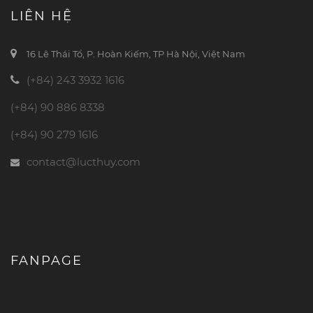
LIÊN HỆ
16 Lê Thái Tổ, P. Hoàn Kiếm, TP Hà Nội, Việt Nam
(+84) 243 3932 1616
(+84) 90 886 8338
(+84) 90 279 1616
contact@lucthuy.com
FANPAGE