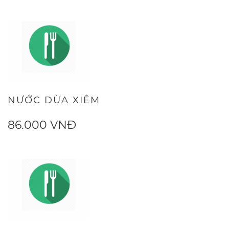
NƯỚC DỪA XIÊM
86.000 VNĐ