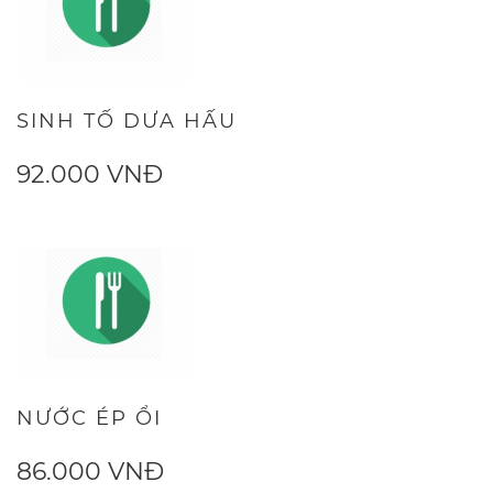
SINH TỐ DƯA HẤU
92.000 VNĐ
NƯỚC ÉP ỔI
86.000 VNĐ