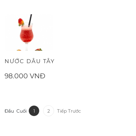
NƯỚC DÂU TÂY
98.000 VNĐ
Đầu
Cuối
1
2
Tiếp
Trước