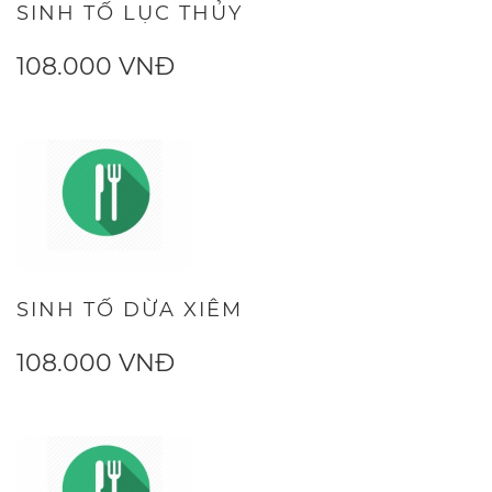
SINH TỐ LỤC THỦY
108.000 VNĐ
SINH TỐ DỪA XIÊM
108.000 VNĐ