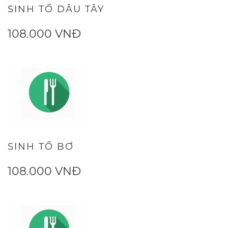
SINH TỐ DÂU TÂY
108.000 VNĐ
SINH TỐ BƠ
108.000 VNĐ