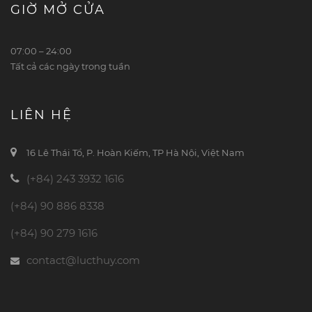
GIỜ MỞ CỬA
07:00 – 24:00
Tất cả các ngày trong tuần
LIÊN HỆ
16 Lê Thái Tổ, P. Hoàn Kiếm, TP Hà Nội, Việt Nam
(+84) 243 3932 1616
(+84) 90 886 8338
(+84) 90 279 1616
contact@lucthuy.com