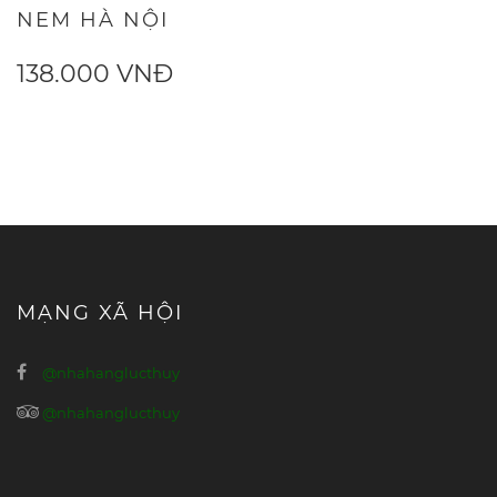
NEM HÀ NỘI
138.000 VNĐ
MẠNG XÃ HỘI
@nhahanglucthuy
@nhahanglucthuy