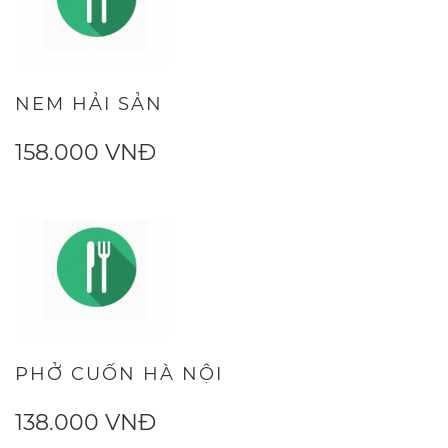
NEM HẢI SẢN
158.000 VNĐ
PHỞ CUỐN HÀ NỘI
138.000 VNĐ