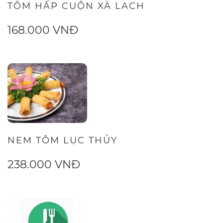
TÔM HẤP CUỘN XÀ LACH
168.000 VNĐ
NEM TÔM LỤC THỦY
238.000 VNĐ