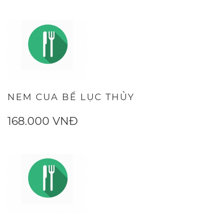
NEM CUA BỂ LỤC THỦY
168.000 VNĐ