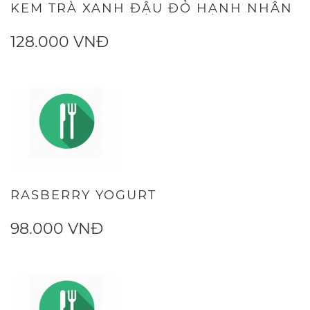
KEM TRÀ XANH ĐẬU ĐỎ HẠNH NHÂN
128.000 VNĐ
RASBERRY YOGURT
98.000 VNĐ