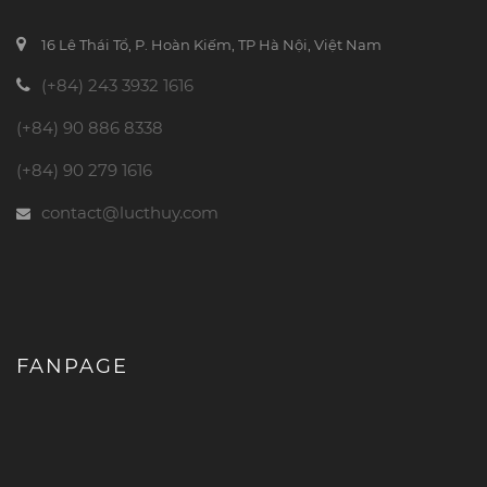
16 Lê Thái Tổ, P. Hoàn Kiếm, TP Hà Nội, Việt Nam
(+84) 243 3932 1616
(+84) 90 886 8338
(+84) 90 279 1616
contact@lucthuy.com
FANPAGE