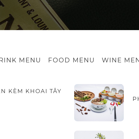
RINK MENU
FOOD MENU
WINE ME
ĂN KÈM KHOAI TÂY
P