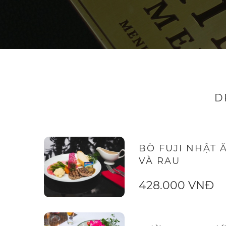
D
BÒ FUJI NHẬT 
VÀ RAU
428.000 VNĐ