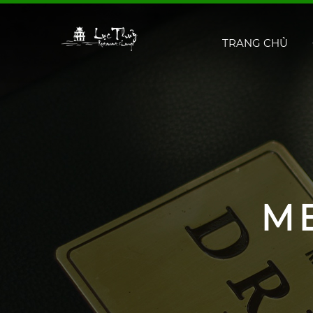
TRANG CHỦ
M