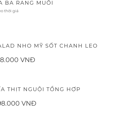
A BA RANG MUỐI
o thời giá
ALAD NHO MỸ SỐT CHANH LEO
68.000 VNĐ
ĨA THỊT NGUỘI TỔNG HỢP
98.000 VNĐ