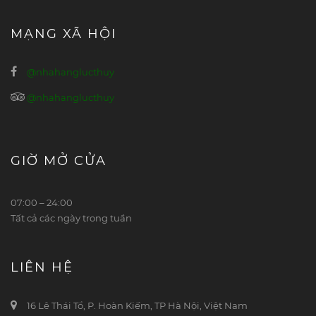
MẠNG XÃ HỘI
@nhahanglucthuy
@nhahanglucthuy
GIỜ MỞ CỬA
07:00 – 24:00
Tất cả các ngày trong tuần
LIÊN HỆ
16 Lê Thái Tổ, P. Hoàn Kiếm, TP Hà Nội, Việt Nam