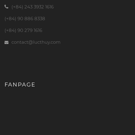
(+84) 243 3932 1616
(+84) 90 886 8338
(+84) 90 279 1616
contact@lucthuy.com
FANPAGE