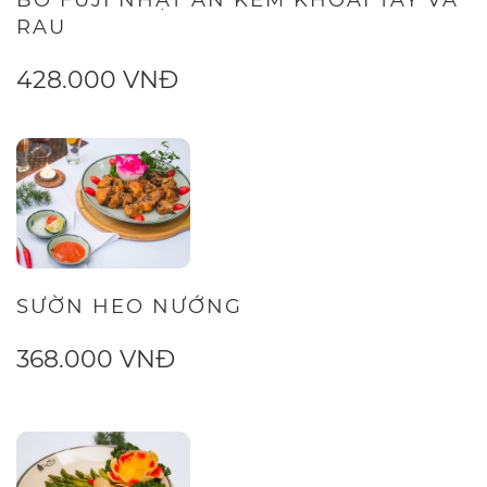
RAU
428.000 VNĐ
SƯỜN HEO NƯỚNG
368.000 VNĐ