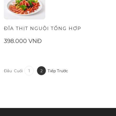
ĐĨA THỊT NGUỘI TỔNG HỢP
398.000 VNĐ
Đầu
Cuối
1
2
Tiếp
Trước