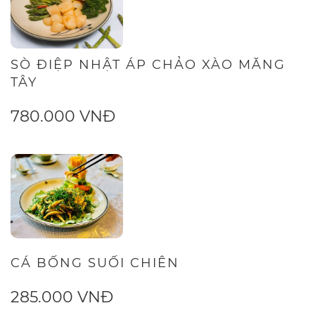
SÒ ĐIỆP NHẬT ÁP CHẢO XÀO MĂNG
TÂY
780.000 VNĐ
CÁ BỐNG SUỐI CHIÊN
285.000 VNĐ