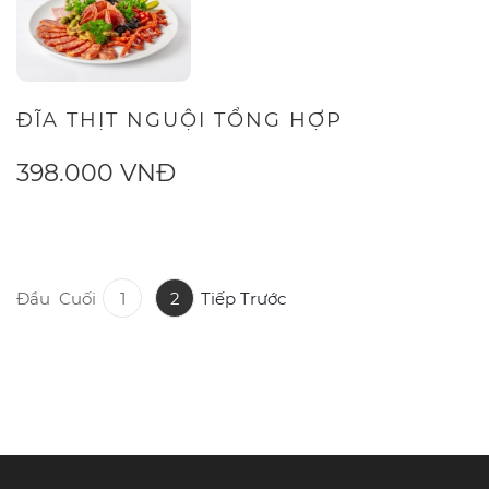
ĐĨA THỊT NGUỘI TỔNG HỢP
398.000 VNĐ
Đầu
Cuối
1
2
Tiếp
Trước