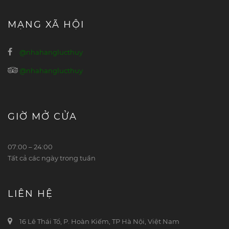
MẠNG XÃ HỘI
@nhahanglucthuy
@nhahanglucthuy
GIỜ MỞ CỬA
07:00 – 24:00
Tất cả các ngày trong tuần
LIÊN HỆ
16 Lê Thái Tổ, P. Hoàn Kiếm, TP Hà Nội, Việt Nam