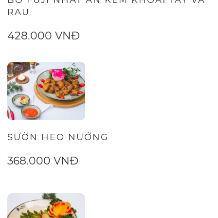
RAU
428.000 VNĐ
SƯỜN HEO NƯỚNG
368.000 VNĐ