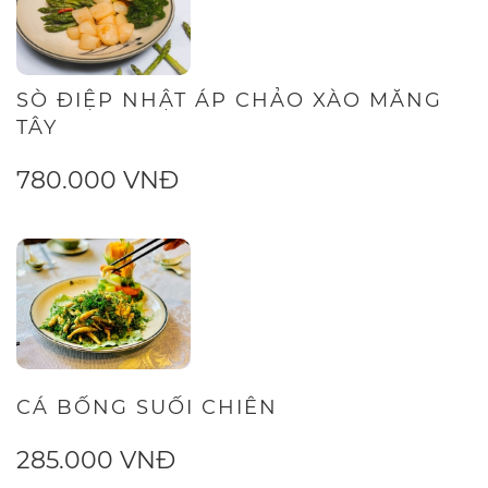
SÒ ĐIỆP NHẬT ÁP CHẢO XÀO MĂNG
TÂY
780.000 VNĐ
CÁ BỐNG SUỐI CHIÊN
285.000 VNĐ