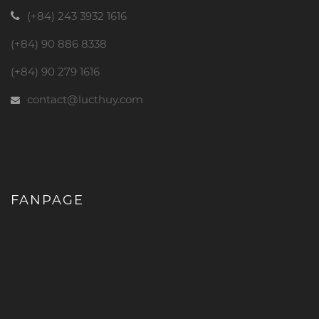
(+84) 243 3932 1616
(+84) 90 886 8338
(+84) 90 279 1616
contact@lucthuy.com
FANPAGE