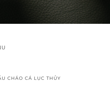
NU
ẨU CHÁO CÁ LỤC THỦY