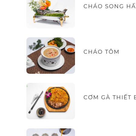
CHÁO SONG HẤ
CHÁO TÔM
CƠM GÀ THIẾT