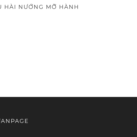
U HÀI NƯỚNG MỠ HÀNH
FANPAGE