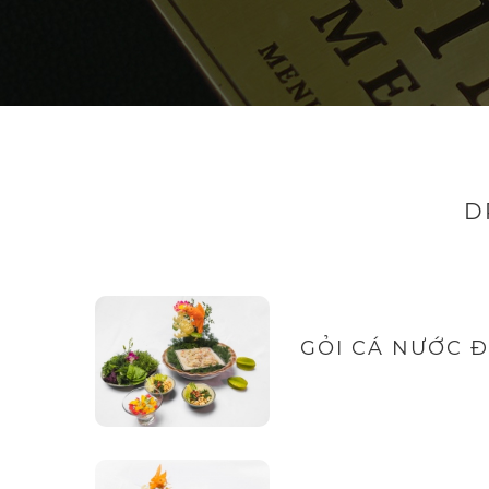
D
GỎI CÁ NƯỚC Đ