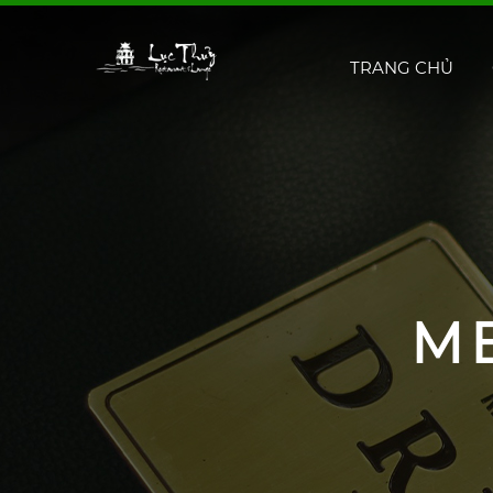
TRANG CHỦ
M