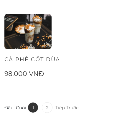
CÀ PHÊ CỐT DỪA
98.000 VNĐ
Đầu
Cuối
1
2
Tiếp
Trước