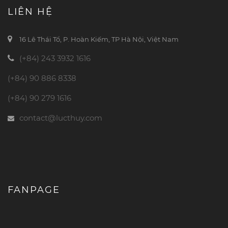
LIÊN HỆ
16 Lê Thái Tổ, P. Hoàn Kiếm, TP Hà Nội, Việt Nam
(+84) 243 3932 1616
(+84) 90 886 8338
(+84) 90 279 1616
contact@lucthuy.com
FANPAGE