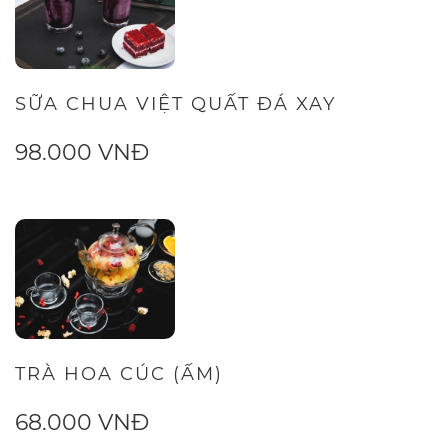
SỮA CHUA VIỆT QUẤT ĐÁ XAY
98.000 VNĐ
TRÀ HOA CÚC (ẤM)
68.000 VNĐ