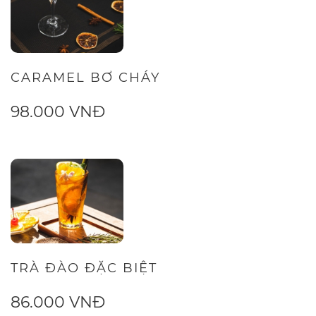
CARAMEL BƠ CHÁY
98.000 VNĐ
TRÀ ĐÀO ĐẶC BIỆT
86.000 VNĐ