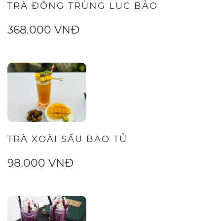
TRÀ ĐÔNG TRÙNG LỤC BẢO
368.000 VNĐ
TRÀ XOÀI SẤU BAO TỬ
98.000 VNĐ