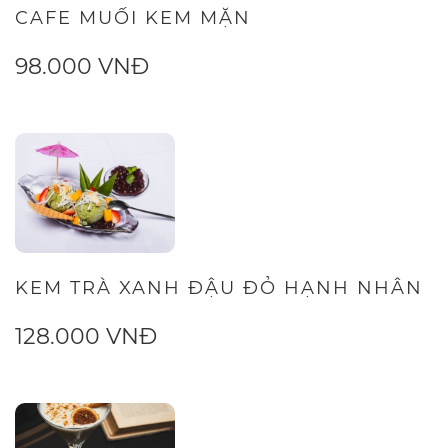
CAFE MUỐI KEM MẶN
98.000 VNĐ
KEM TRÀ XANH ĐẬU ĐỎ HẠNH NHÂN
128.000 VNĐ