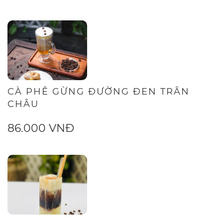
CÀ PHÊ GỪNG ĐƯỜNG ĐEN TRÂN
CHÂU
86.000 VNĐ