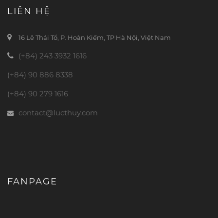
LIÊN HỆ
16 Lê Thái Tổ, P. Hoàn Kiếm, TP Hà Nội, Việt Nam
(+84) 243 3932 1616
(+84) 90 886 8338
(+84) 90 279 1616
contact@lucthuy.com
FANPAGE