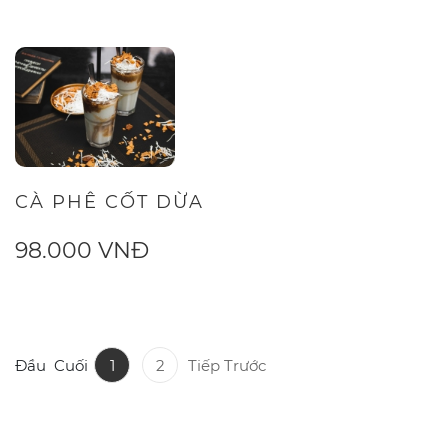
CÀ PHÊ CỐT DỪA
98.000 VNĐ
Đầu
Cuối
1
2
Tiếp
Trước