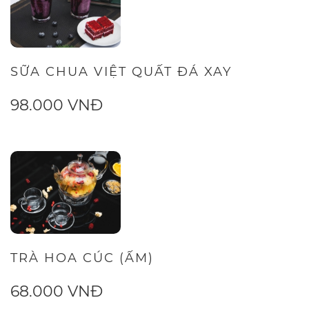
SỮA CHUA VIỆT QUẤT ĐÁ XAY
98.000 VNĐ
TRÀ HOA CÚC (ẤM)
68.000 VNĐ