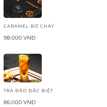
CARAMEL BƠ CHÁY
98.000 VNĐ
TRÀ ĐÀO ĐẶC BIỆT
86.000 VNĐ