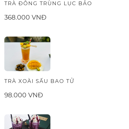
TRÀ ĐÔNG TRÙNG LỤC BẢO
368.000 VNĐ
TRÀ XOÀI SẤU BAO TỬ
98.000 VNĐ