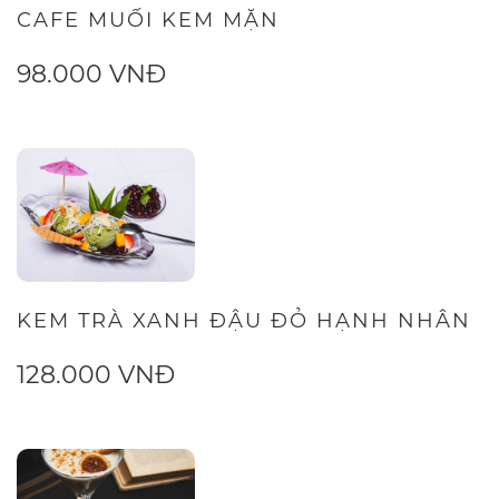
CAFE MUỐI KEM MẶN
98.000 VNĐ
KEM TRÀ XANH ĐẬU ĐỎ HẠNH NHÂN
128.000 VNĐ