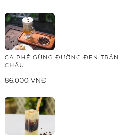
CÀ PHÊ GỪNG ĐƯỜNG ĐEN TRÂN
CHÂU
86.000 VNĐ