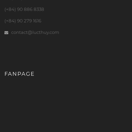
(+84) 90 886 8338
(+84) 90 279 1616
contact@lucthuy.com
FANPAGE