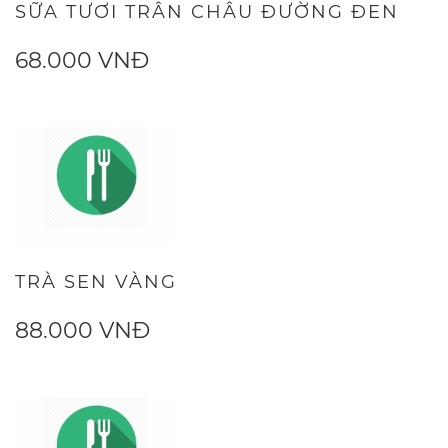
SỮA TƯƠI TRÂN CHÂU ĐƯỜNG ĐEN
68.000 VNĐ
TRÀ SEN VÀNG
88.000 VNĐ