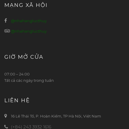
MẠNG XÃ HỘI
@nhahanglucthuy
@nhahanglucthuy
GIỜ MỞ CỬA
07:00 – 24:00
Tất cả các ngày trong tuần
LIÊN HỆ
16 Lê Thái Tổ, P. Hoàn Kiếm, TP Hà Nội, Việt Nam
(+84) 243 3932 1616