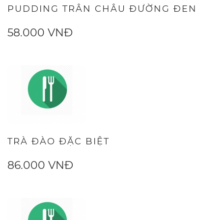
PUDDING TRÂN CHÂU ĐƯỜNG ĐEN
58.000 VNĐ
TRÀ ĐÀO ĐẶC BIỆT
86.000 VNĐ