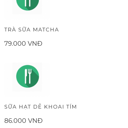
TRÀ SỮA MATCHA
79.000 VNĐ
SỮA HẠT DẺ KHOAI TÍM
86.000 VNĐ