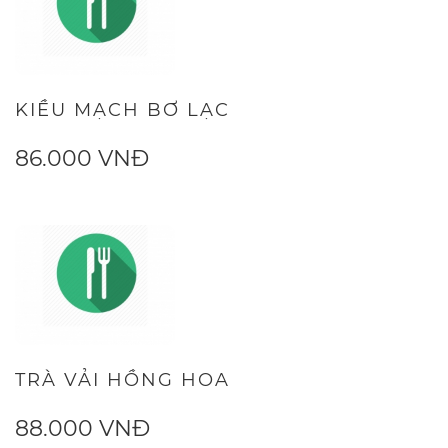
KIỀU MẠCH BƠ LẠC
86.000 VNĐ
TRÀ VẢI HỒNG HOA
88.000 VNĐ