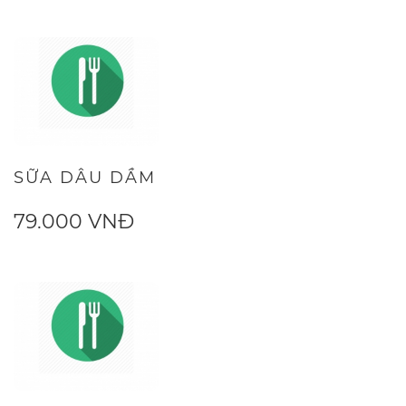
SỮA DÂU DẦM
79.000 VNĐ