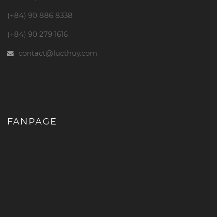
(+84) 90 886 8338
(+84) 90 279 1616
contact@lucthuy.com
FANPAGE