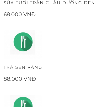
SỮA TƯƠI TRÂN CHÂU ĐƯỜNG ĐEN
68.000 VNĐ
TRÀ SEN VÀNG
88.000 VNĐ