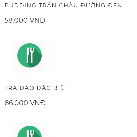
PUDDING TRÂN CHÂU ĐƯỜNG ĐEN
58.000 VNĐ
TRÀ ĐÀO ĐẶC BIỆT
86.000 VNĐ