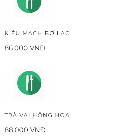
KIỀU MẠCH BƠ LẠC
86.000 VNĐ
TRÀ VẢI HỒNG HOA
88.000 VNĐ