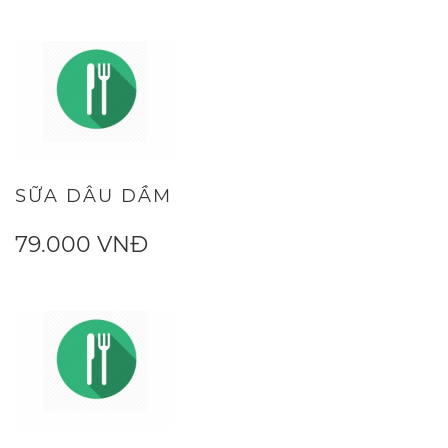
SỮA DÂU DẦM
79.000 VNĐ