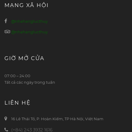
MẠNG XÃ HỘI
@nhahanglucthuy
@nhahanglucthuy
GIỜ MỞ CỬA
07:00 – 24:00
Tất cả các ngày trong tuần
LIÊN HỆ
16 Lê Thái Tổ, P. Hoàn Kiếm, TP Hà Nội, Việt Nam
(+84) 243 3932 1616