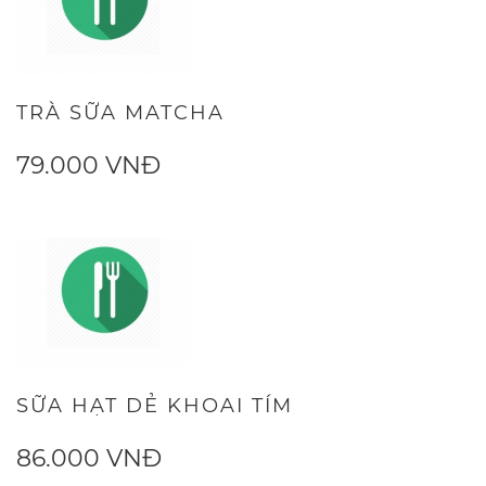
TRÀ SỮA MATCHA
79.000 VNĐ
SỮA HẠT DẺ KHOAI TÍM
86.000 VNĐ