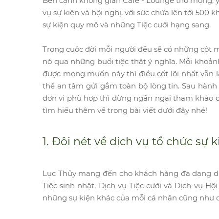
Bên cạnh không gian Cafe - Lounge thơ mộng, yê
vụ sự kiện và hội nghị, với sức chứa lên tới 500
sự kiện quy mô và những Tiệc cưới hạng sang.
Trong cuộc đời mỗi người đều sẽ có những cột
nó qua những buổi tiệc thật ý nghĩa. Mỗi khoản
được mong muốn này thì điều cốt lõi nhất vẫn l
thể an tâm gửi gắm toàn bộ lòng tin. Sau hàn
đơn vị phù hợp thì đừng ngần ngại tham khảo q
tìm hiểu thêm về trong bài viết dưới đây nhé!
1. Đôi nét về dịch vụ tổ chức sự 
Lục Thủy mang đến cho khách hàng đa dạng dịc
Tiệc sinh nhật, Dịch vụ Tiệc cưới và Dịch vụ Hộ
những sự kiện khác của mỗi cá nhân cũng như 