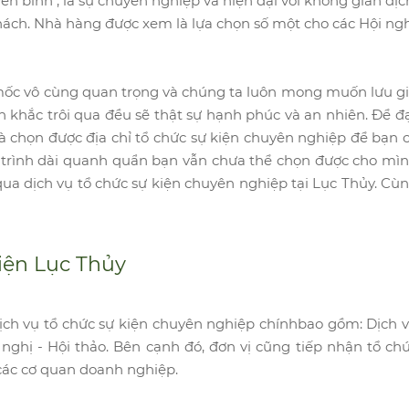
n bình , là sự chuyên nghiệp và hiện đại với không gian dịc
 khách. Nhà hàng được xem là lựa chọn số một cho các Hội ng
 mốc vô cùng quan trọng và chúng ta luôn mong muốn lưu g
h khắc trôi qua đều sẽ thật sự hạnh phúc và an nhiên. Để đ
à chọn được địa chỉ tổ chức sự kiện chuyên nghiệp để bạn 
h trình dài quanh quẩn bạn vẫn chưa thể chọn được cho mì
ua dịch vụ tổ chức sự kiện chuyên nghiệp tại Lục Thủy. Cù
kiện Lục Thủy
h vụ tổ chức sự kiện chuyên nghiệp chínhbao gồm: Dịch 
i nghị - Hội thảo. Bên cạnh đó, đơn vị cũng tiếp nhận tổ ch
các cơ quan doanh nghiệp.