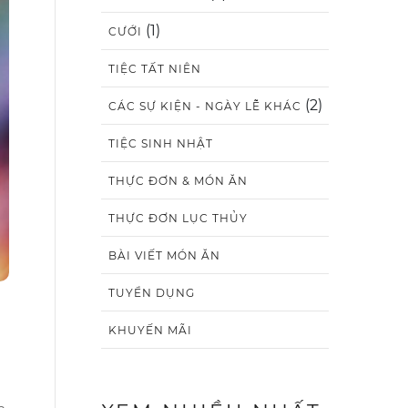
(1)
CƯỚI
TIỆC TẤT NIÊN
(2)
CÁC SỰ KIỆN - NGÀY LỄ KHÁC
TIỆC SINH NHẬT
THỰC ĐƠN & MÓN ĂN
THỰC ĐƠN LỤC THỦY
BÀI VIẾT MÓN ĂN
TUYỂN DỤNG
KHUYẾN MÃI