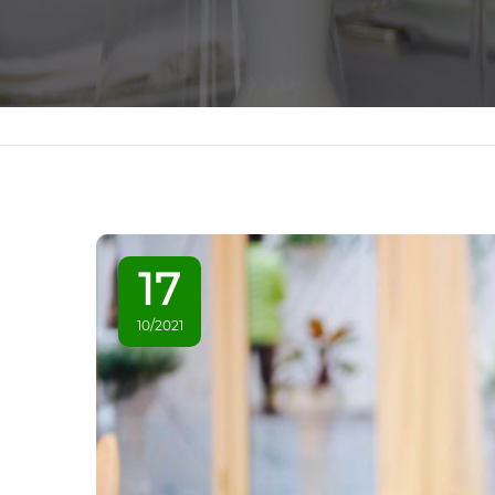
17
10/2021