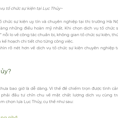
 vụ tổ chức sự kiện tại Lục Thủy~
 chức sự kiện uy tín và chuyên nghiệp tại thị trường Hà Nộ
ng những điều hoàn mỹ nhất. Khi chọn dịch vụ tổ chức 
 nỗi lo về công tác chuẩn bị, không gian tổ chức sự kiện, th
 kế hoạch chi tiết cho từng công việc.
hìn rõ nét hơn về dịch vụ tổ chức sự kiện chuyên nghiệp t
hủy?
chưa bao giờ là dễ dàng. Vì thế để chiếm trọn được tình c
phải đầu tư chỉn chu về mặt chất lượng dịch vụ cùng tr
m chọn lựa Lục Thủy, cụ thể như sau:
áng nhớ