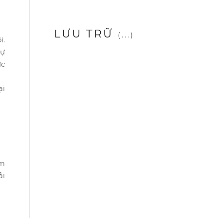
LƯU TRỮ
(...)
i.
sự
ức
ại
ảm
ải