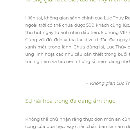
Hiện tại, không gian sảnh chính của Lục Thủy R
ngoài trời có thể chứa được 500 khách cùng lúc. 
thu hút ngay từ ánh nhìn đầu tiên. 5 phòng VIP
Cùng với đó, đơn vị tọa lạc ở vị trí đắc địa nga
xanh mát, trong lành. Chưa dừng lại, Lục Thủy c
ứng linh hoạt các nhu cầu cần thiết trong buổi 
trải nghiệm và tạo nên những kỉ niệm đáng nhớ
~ Không gian Lục T
Sự hài hòa trong đa dạng ẩm thực
Không thể phủ nhận rằng thực đơn món ăn cùng
công của bữa tiệc. Vậy chắc chắn bạn sẽ nắm 