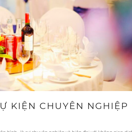
SỰ KIỆN CHUYÊN NGHIỆP