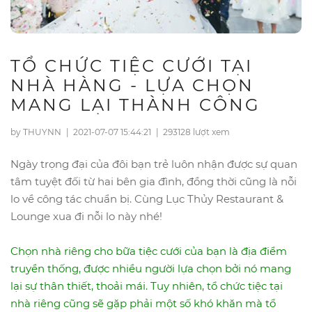
TỔ CHỨC TIỆC CƯỚI TẠI
NHÀ HÀNG - LỰA CHỌN
MANG LẠI THÀNH CÔNG
by THUYNN
|
2021-07-07 15:44:21
|
293128 lượt xem
Ngày trọng đại của đôi bạn trẻ luôn nhận được sự quan
tâm tuyệt đối từ hai bên gia đình, đồng thời cũng là nỗi
lo về công tác chuẩn bị. Cùng Lục Thủy Restaurant &
Lounge xua đi nỗi lo này nhé!
Chọn nhà riêng cho bữa tiệc cưới của bạn là địa điểm
truyền thống, được nhiều người lựa chọn bởi nó mang
lại sự thân thiết, thoải mái. Tuy nhiên, tổ chức tiệc tại
nhà riêng cũng sẽ gặp phải một số khó khăn mà tổ