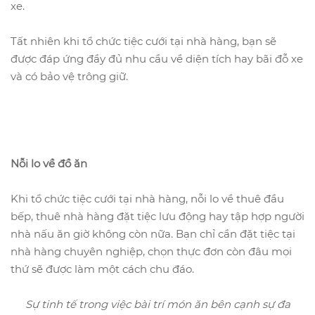
xe.
Tất nhiên khi tổ chức tiệc cưới tại nhà hàng, bạn sẽ
được đáp ứng đầy đủ nhu cầu về diện tích hay bãi đỗ xe
và có bảo vệ trông giữ.
Nỗi lo về đồ ăn
Khi tổ chức tiệc cưới tại nhà hàng, nỗi lo về thuê đầu
bếp, thuê nhà hàng đặt tiệc lưu động hay tập hợp người
nhà nấu ăn giờ không còn nữa. Bạn chỉ cần đặt tiệc tại
nhà hàng chuyên nghiệp, chọn thực đơn còn đâu mọi
thứ sẽ được làm một cách chu đáo.
Sự tinh tế trong việc bài trí món ăn bên cạnh sự đa