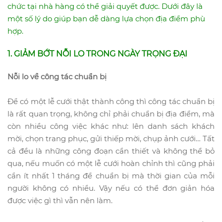
chức tại nhà hàng có thể giải quyết được. Dưới đây là
một số lý do giúp bạn dễ dàng lựa chọn địa điểm phù
hợp.
1. GIẢM BỚT NỖI LO TRONG NGÀY TRỌNG ĐẠI
Nỗi lo về công tác chuẩn bị
Để có một lễ cưới thật thành công thì công tác chuẩn bị
là rất quan trọng, không chỉ phải chuẩn bị địa điểm, mà
còn nhiều công việc khác như: lên danh sách khách
mời, chọn trang phục, gửi thiếp mời, chụp ảnh cưới… Tất
cả đều là những công đoạn cần thiết và không thể bỏ
qua, nếu muốn có một lễ cưới hoàn chỉnh thì cũng phải
cần ít nhất 1 tháng để chuẩn bị mà thời gian của mỗi
người không có nhiều. Vậy nếu có thể đơn giản hóa
được việc gì thì vẫn nên làm.