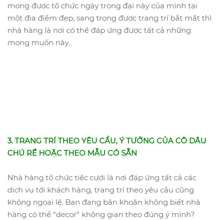
mong được tổ chức ngày trọng đại này của mình tại
một địa điểm đẹp, sang trọng được trang trí bắt mắt thì
nhà hàng là nơi có thể đáp ứng được tất cả những
mong muốn này.
3. TRANG TRÍ THEO YÊU CẦU, Ý TƯỞNG CỦA CÔ DÂU
CHÚ RỂ HOẶC THEO MẪU CÓ SẴN
Nhà hàng tổ chức tiệc cưới là nơi đáp ứng tất cả các
dịch vụ tới khách hàng, trang trí theo yêu cầu cũng
không ngoại lệ. Bạn đang băn khoăn không biết nhà
hàng có thể “decor” không gian theo đúng ý mình?