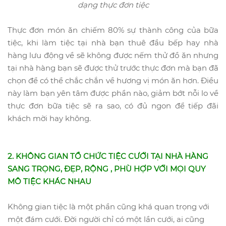
dạng thực đơn tiệc
Thực đơn món ăn chiếm 80% sự thành công của bữa
tiệc, khi làm tiệc tại nhà bạn thuê đầu bếp hay nhà
hàng lưu động về sẽ không được nếm thử đồ ăn nhưng
tại nhà hàng bạn sẽ được thử trước thực đơn mà bạn đã
chọn để có thể chắc chắn về hương vị món ăn hơn. Điều
này làm bạn yên tâm được phần nào, giảm bớt nỗi lo về
thực đơn bữa tiệc sẽ ra sao, có đủ ngon để tiếp đãi
khách mời hay không.
2. KHÔNG GIAN TỔ CHỨC TIỆC CƯỚI TẠI NHÀ HÀNG
SANG TRỌNG, ĐẸP, RỘNG , PHÙ HỢP VỚI MỌI QUY
MÔ TIỆC KHÁC NHAU
Không gian tiệc là một phần cũng khá quan trọng với
một đám cưới. Đời người chỉ có một lần cưới, ai cũng