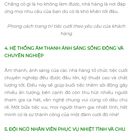
Chẳng có gì là họ không làm được, nhà hàng là nơi đáp
ứng mọi nhu cầu của bạn dù có là khó khăn tới đâu.
Phong cách trang trí tiệc cưới theo yêu cầu của khách
hàng
4. HỆ THỐNG ÂM THANH ÁNH SÁNG SỐNG ĐỘNG VÀ
CHUYÊN NGHIỆP
Âm thanh, ánh sáng của các nhà hàng tổ chức tiệc cưới
chuyên nghiệp đều được đầu lớn, kỹ thuật cao và chất
lượng tốt. Điều này sẽ giúp buổi tiệc thêm sôi động gây
nhiều ấn tượng, bên cạnh đó còn thu hút nhiều người
tham gia ca hát, văn nghệ chung vui cùng cô dâu chú
rể. Một bữa tiệc vui, mọi người tham gia nhiệt tình, hết
mình có là sự thành công của một đám cưới đó nhé!
5. ĐỘI NGŨ NHÂN VIÊN PHỤC VỤ NHIỆT TÌNH VÀ CHU