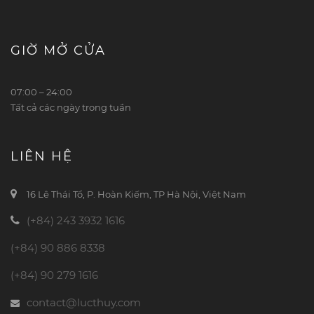
GIỜ MỞ CỬA
07:00 – 24:00
Tất cả các ngày trong tuần
LIÊN HỆ
16 Lê Thái Tổ, P. Hoàn Kiếm, TP Hà Nội, Việt Nam
(+84) 243 3932 1616
(+84) 90 886 8338
(+84) 90 279 1616
contact@lucthuy.com