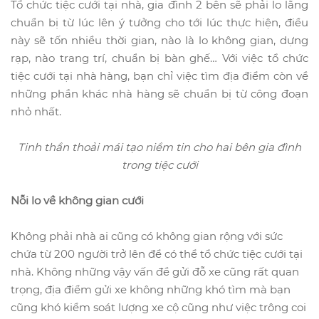
Tổ chức tiệc cưới tại nhà, gia đình 2 bên sẽ phải lo lắng
chuẩn bị từ lúc lên ý tưởng cho tới lúc thực hiện, điều
này sẽ tốn nhiều thời gian, nào là lo không gian, dựng
rạp, nào trang trí, chuẩn bị bàn ghế… Với việc tổ chức
tiệc cưới tại nhà hàng, bạn chỉ việc tìm địa điểm còn về
những phần khác nhà hàng sẽ chuẩn bị từ công đoạn
nhỏ nhất.
Tinh thần thoải mái tạo niềm tin cho hai bên gia đình
trong tiệc cưới
Nỗi lo về không gian cưới
Không phải nhà ai cũng có không gian rộng với sức
chứa từ 200 người trở lên để có thể tổ chức tiệc cưới tại
nhà. Không những vậy vấn đề gửi đỗ xe cũng rất quan
trọng, địa điểm gửi xe không những khó tìm mà bạn
cũng khó kiểm soát lượng xe cộ cũng như việc trông coi