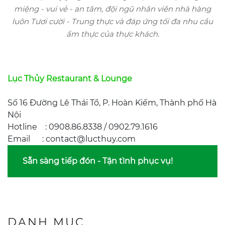
miệng - vui vẻ - an tâm, đội ngũ nhân viên nhà hàng
luôn Tươi cười - Trung thực và đáp ứng tối đa nhu cầu
ẩm thực của thực khách.
Lục Thủy Restaurant & Lounge
Số 16 Đường Lê Thái Tổ, P. Hoàn Kiếm, Thành phố Hà
Nội
Hotline : 0908.86.8338 / 0902.79.1616
Email : contact@lucthuy.com
Sẵn sàng tiếp đón - Tận tình phục vụ!
DANH MỤC