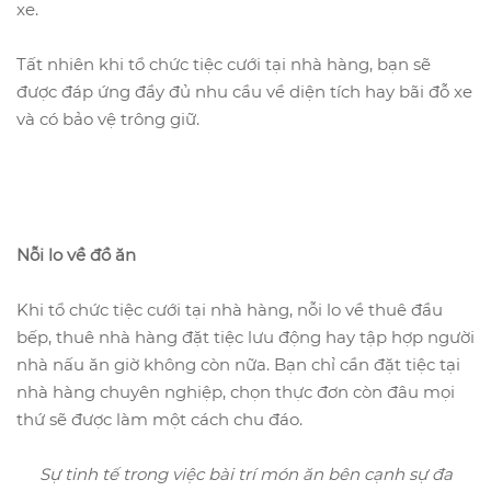
xe.
Tất nhiên khi tổ chức tiệc cưới tại nhà hàng, bạn sẽ
được đáp ứng đầy đủ nhu cầu về diện tích hay bãi đỗ xe
và có bảo vệ trông giữ.
Nỗi lo về đồ ăn
Khi tổ chức tiệc cưới tại nhà hàng, nỗi lo về thuê đầu
bếp, thuê nhà hàng đặt tiệc lưu động hay tập hợp người
nhà nấu ăn giờ không còn nữa. Bạn chỉ cần đặt tiệc tại
nhà hàng chuyên nghiệp, chọn thực đơn còn đâu mọi
thứ sẽ được làm một cách chu đáo.
Sự tinh tế trong việc bài trí món ăn bên cạnh sự đa