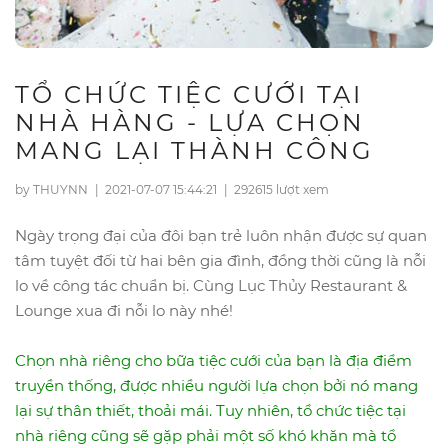
TỔ CHỨC TIỆC CƯỚI TẠI
NHÀ HÀNG - LỰA CHỌN
MANG LẠI THÀNH CÔNG
by THUYNN
|
2021-07-07 15:44:21
|
292615 lượt xem
Ngày trọng đại của đôi bạn trẻ luôn nhận được sự quan
tâm tuyệt đối từ hai bên gia đình, đồng thời cũng là nỗi
lo về công tác chuẩn bị. Cùng Lục Thủy Restaurant &
Lounge xua đi nỗi lo này nhé!
Chọn nhà riêng cho bữa tiệc cưới của bạn là địa điểm
truyền thống, được nhiều người lựa chọn bởi nó mang
lại sự thân thiết, thoải mái. Tuy nhiên, tổ chức tiệc tại
nhà riêng cũng sẽ gặp phải một số khó khăn mà tổ