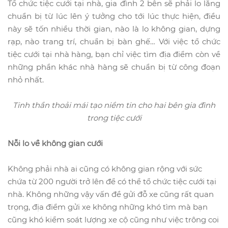
Tổ chức tiệc cưới tại nhà, gia đình 2 bên sẽ phải lo lắng
chuẩn bị từ lúc lên ý tưởng cho tới lúc thực hiện, điều
này sẽ tốn nhiều thời gian, nào là lo không gian, dựng
rạp, nào trang trí, chuẩn bị bàn ghế… Với việc tổ chức
tiệc cưới tại nhà hàng, bạn chỉ việc tìm địa điểm còn về
những phần khác nhà hàng sẽ chuẩn bị từ công đoạn
nhỏ nhất.
Tinh thần thoải mái tạo niềm tin cho hai bên gia đình
trong tiệc cưới
Nỗi lo về không gian cưới
Không phải nhà ai cũng có không gian rộng với sức
chứa từ 200 người trở lên để có thể tổ chức tiệc cưới tại
nhà. Không những vậy vấn đề gửi đỗ xe cũng rất quan
trọng, địa điểm gửi xe không những khó tìm mà bạn
cũng khó kiểm soát lượng xe cộ cũng như việc trông coi