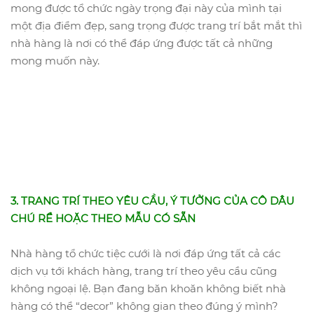
mong được tổ chức ngày trọng đại này của mình tại
một địa điểm đẹp, sang trọng được trang trí bắt mắt thì
nhà hàng là nơi có thể đáp ứng được tất cả những
mong muốn này.
3. TRANG TRÍ THEO YÊU CẦU, Ý TƯỞNG CỦA CÔ DÂU
CHÚ RỂ HOẶC THEO MẪU CÓ SẴN
Nhà hàng tổ chức tiệc cưới là nơi đáp ứng tất cả các
dịch vụ tới khách hàng, trang trí theo yêu cầu cũng
không ngoại lệ. Bạn đang băn khoăn không biết nhà
hàng có thể “decor” không gian theo đúng ý mình?