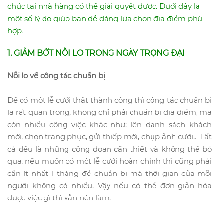
chức tại nhà hàng có thể giải quyết được. Dưới đây là
một số lý do giúp bạn dễ dàng lựa chọn địa điểm phù
hợp.
1. GIẢM BỚT NỖI LO TRONG NGÀY TRỌNG ĐẠI
Nỗi lo về công tác chuẩn bị
Để có một lễ cưới thật thành công thì công tác chuẩn bị
là rất quan trọng, không chỉ phải chuẩn bị địa điểm, mà
còn nhiều công việc khác như: lên danh sách khách
mời, chọn trang phục, gửi thiếp mời, chụp ảnh cưới… Tất
cả đều là những công đoạn cần thiết và không thể bỏ
qua, nếu muốn có một lễ cưới hoàn chỉnh thì cũng phải
cần ít nhất 1 tháng để chuẩn bị mà thời gian của mỗi
người không có nhiều. Vậy nếu có thể đơn giản hóa
được việc gì thì vẫn nên làm.