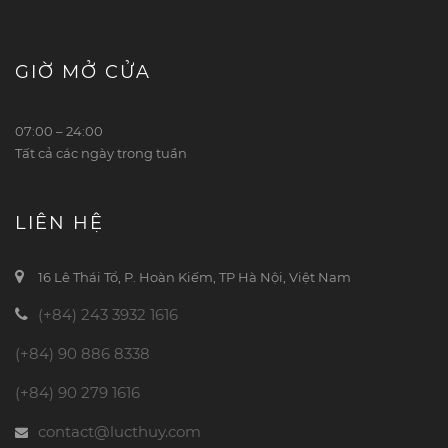
GIỜ MỞ CỬA
07:00 – 24:00
Tất cả các ngày trong tuần
LIÊN HỆ
16 Lê Thái Tổ, P. Hoàn Kiếm, TP Hà Nội, Việt Nam
(+84) 243 3932 1616
(+84) 90 886 8338
(+84) 90 279 1616
contact@lucthuy.com