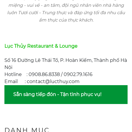
miệng - vui vẻ - an tâm, đội ngũ nhân viên nhà hàng
luôn Tươi cười - Trung thực và đáp ứng tối đa nhu cầu
ẩm thực của thực khách.
Lục Thủy Restaurant & Lounge
Số 16 Đường Lê Thái Tổ, P. Hoàn Kiếm, Thành phố Hà
Nội
Hotline : 0908.86.8338 / 0902.79.1616
Email : contact@lucthuy.com
Sẵn sàng tiếp đón - Tận tình phục vụ!
DANH MỤC