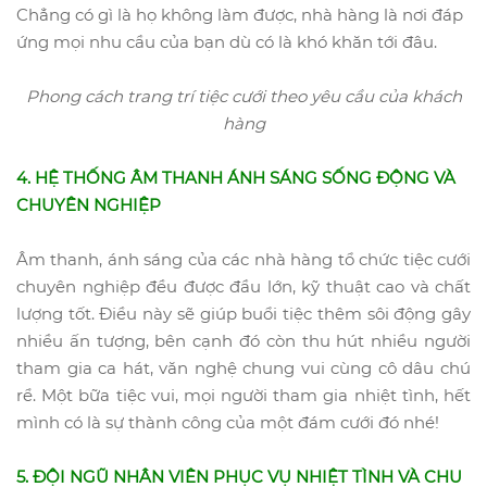
Chẳng có gì là họ không làm được, nhà hàng là nơi đáp
ứng mọi nhu cầu của bạn dù có là khó khăn tới đâu.
Phong cách trang trí tiệc cưới theo yêu cầu của khách
hàng
4. HỆ THỐNG ÂM THANH ÁNH SÁNG SỐNG ĐỘNG VÀ
CHUYÊN NGHIỆP
Âm thanh, ánh sáng của các nhà hàng tổ chức tiệc cưới
chuyên nghiệp đều được đầu lớn, kỹ thuật cao và chất
lượng tốt. Điều này sẽ giúp buổi tiệc thêm sôi động gây
nhiều ấn tượng, bên cạnh đó còn thu hút nhiều người
tham gia ca hát, văn nghệ chung vui cùng cô dâu chú
rể. Một bữa tiệc vui, mọi người tham gia nhiệt tình, hết
mình có là sự thành công của một đám cưới đó nhé!
5. ĐỘI NGŨ NHÂN VIÊN PHỤC VỤ NHIỆT TÌNH VÀ CHU