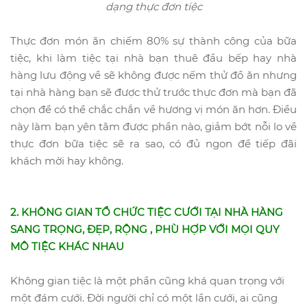
dạng thực đơn tiệc
Thực đơn món ăn chiếm 80% sự thành công của bữa
tiệc, khi làm tiệc tại nhà bạn thuê đầu bếp hay nhà
hàng lưu động về sẽ không được nếm thử đồ ăn nhưng
tại nhà hàng bạn sẽ được thử trước thực đơn mà bạn đã
chọn để có thể chắc chắn về hương vị món ăn hơn. Điều
này làm bạn yên tâm được phần nào, giảm bớt nỗi lo về
thực đơn bữa tiệc sẽ ra sao, có đủ ngon để tiếp đãi
khách mời hay không.
2. KHÔNG GIAN TỔ CHỨC TIỆC CƯỚI TẠI NHÀ HÀNG
SANG TRỌNG, ĐẸP, RỘNG , PHÙ HỢP VỚI MỌI QUY
MÔ TIỆC KHÁC NHAU
Không gian tiệc là một phần cũng khá quan trọng với
một đám cưới. Đời người chỉ có một lần cưới, ai cũng