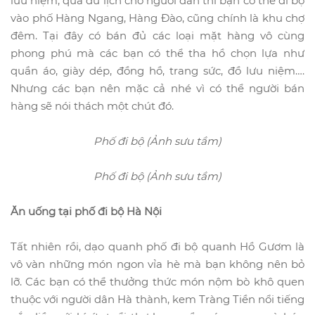
lưu niệm, quà du lịch cho người dân thì bạn có thể đi bộ
vào phố Hàng Ngang, Hàng Đào, cũng chính là khu chợ
đêm. Tại đây có bán đủ các loại mặt hàng vô cùng
phong phú mà các bạn có thể tha hồ chọn lựa như
quần áo, giày dép, đồng hồ, trang sức, đồ lưu niệm….
Nhưng các bạn nên mặc cả nhé vì có thể người bán
hàng sẽ nói thách một chút đó.
Phố đi bộ (Ảnh sưu tầm)
Phố đi bộ (Ảnh sưu tầm)
Ăn uống tại phố đi bộ Hà Nội
Tất nhiên rồi, dạo quanh
phố đi bộ quanh Hồ Gươm
là
vô vàn những món ngon vỉa hè mà bạn không nên bỏ
lỡ. Các bạn có thể thưởng thức món nộm bò khô quen
thuộc với người dân Hà thành, kem Tràng Tiền nổi tiếng