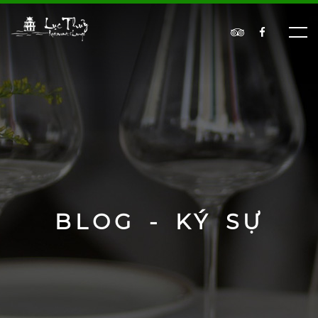
BLOG - KÝ SỰ