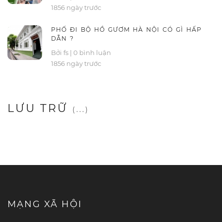
1856 ngày trước
PHỐ ĐI BỘ HỒ GƯƠM HÀ NỘI CÓ GÌ HẤP
DẪN ?
Bởi fs
|
0 bình luận
1856 ngày trước
LƯU TRỮ
(...)
MẠNG XÃ HỘI