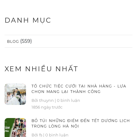
DANH MỤC
(559)
BLOG
XEM NHIỀU NHẤT
TỔ CHỨC TIỆC CƯỚI TẠI NHÀ HÀNG - LỰA
CHỌN MANG LẠI THÀNH CÔNG
Bởi thuynn
|
0 bình luận
1856 ngày trước
BỎ TÚI NHỮNG ĐIỂM ĐẾN TẾT DƯƠNG LỊCH
TRONG LÒNG HÀ NỘI
Bởi fs
|
0 bình luận