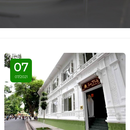
07
07/2021