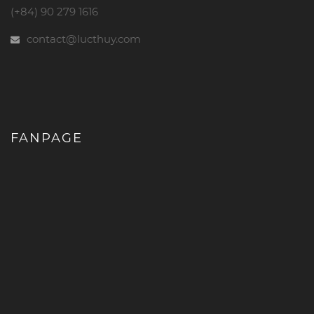
(+84) 90 279 1616
contact@lucthuy.com
FANPAGE