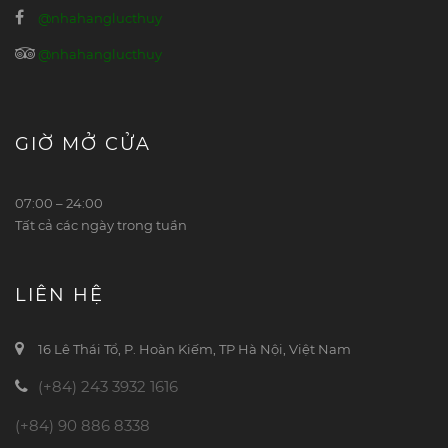
@nhahanglucthuy
@nhahanglucthuy
GIỜ MỞ CỬA
07:00 – 24:00
Tất cả các ngày trong tuần
LIÊN HỆ
16 Lê Thái Tổ, P. Hoàn Kiếm, TP Hà Nội, Việt Nam
(+84) 243 3932 1616
(+84) 90 886 8338