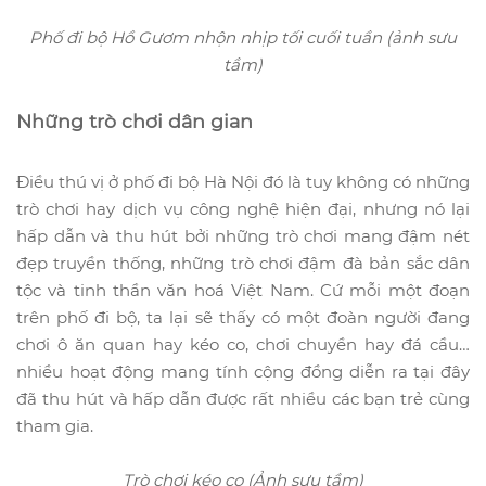
Phố đi bộ Hồ Gươm nhộn nhịp tối cuối tuần (ảnh sưu
tầm)
Những trò chơi dân gian
Điều thú vị ở
phố đi bộ Hà Nội
đó là tuy không có những
trò chơi hay dịch vụ công nghệ hiện đại, nhưng nó lại
hấp dẫn và thu hút bởi những trò chơi mang đậm nét
đẹp truyền thống, những trò chơi đậm đà bản sắc dân
tộc và tinh thần văn hoá Việt Nam. Cứ mỗi một đoạn
trên phố đi bộ, ta lại sẽ thấy có một đoàn người đang
chơi ô ăn quan hay kéo co, chơi chuyền hay đá cầu…
nhiều hoạt động mang tính cộng đồng diễn ra tại đây
đã thu hút và hấp dẫn được rất nhiều các bạn trẻ cùng
tham gia.
Trò chơi kéo co (Ảnh sưu tầm)