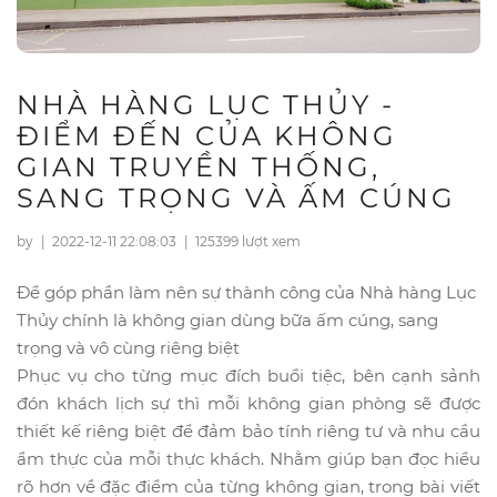
NHÀ HÀNG LỤC THỦY -
ĐIỂM ĐẾN CỦA KHÔNG
GIAN TRUYỀN THỐNG,
SANG TRỌNG VÀ ẤM CÚNG
by
|
2022-12-11 22:08:03
|
125399 lượt xem
Để góp phần làm nên sự thành công của Nhà hàng Lục
Thủy chính là không gian dùng bữa ấm cúng, sang
trọng và vô cùng riêng biệt
Phục vụ cho từng mục đích buổi tiệc, bên cạnh sảnh
đón khách lịch sự thì mỗi không gian phòng sẽ được
thiết kế riêng biệt để đảm bảo tính riêng tư và nhu cầu
ẩm thực của mỗi thực khách. Nhằm giúp bạn đọc hiểu
rõ hơn về đặc điểm của từng không gian, trong bài viết