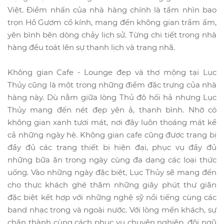
Việt. Điểm nhấn của nhà hàng chính là tầm nhìn bao
trọn Hồ Gươm cổ kính, mang đến không gian trầm ấm,
yên bình bên dòng chảy lịch sử. Từng chi tiết trong nhà
hàng đều toát lên sự thanh lịch và trang nhã.
Không gian Cafe - Lounge
đẹp và thơ mộng tại Lục
Thủy cũng là một trong những điểm đặc trưng của nhà
hàng này. Dù nằm giữa lòng Thủ đô hối hả nhưng Lục
Thủy mang đến nét đẹp yên ả, thanh bình. Nhờ có
không gian xanh tươi mát, nơi đây luôn thoáng mát kể
cả những ngày hè. Không gian cafe cũng được trang bị
đầy đủ các trang thiết bị hiện đại, phục vụ đầy đủ
những bữa ăn trong ngày cùng đa dạng các loại thức
uống. Vào những ngày đặc biệt, Lục Thủy sẽ mang đến
cho thực khách ghé thăm những giây phút thư giãn
đặc biệt kết hợp với những nghệ sỹ nổi tiếng cùng các
band nhạc trong và ngoài nước. Với lòng mến khách, sự
chân thành cùng cách phục vụ chuyên nghiệp, đội ngũ