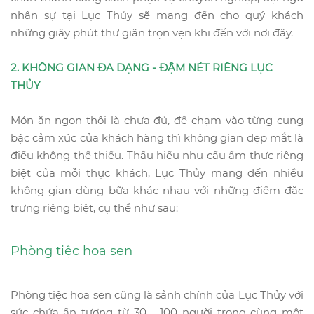
nhân sự tại Lục Thủy sẽ mang đến cho quý khách
những giây phút thư giãn trọn vẹn khi đến với nơi đây.
2. KHÔNG GIAN ĐA DẠNG - ĐẬM NÉT RIÊNG LỤC
THỦY
Món ăn ngon
thôi là chưa đủ, để chạm vào từng cung
bậc cảm xúc của khách hàng thì
không gian đẹp mắt
là
điều không thể thiếu. Thấu hiểu nhu cầu ẩm thực riêng
biệt của mỗi thực khách, Lục Thủy mang đến nhiều
không gian dùng bữa khác nhau với những điểm đặc
trưng riêng biệt, cụ thể như sau:
Phòng tiệc hoa sen
Phòng tiệc hoa sen cũng là sảnh chính của Lục Thủy với
sức chứa ấn tượng từ 30 - 100 người trong cùng một