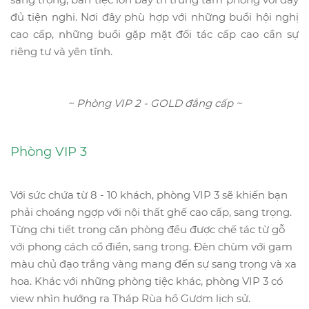
đủ tiện nghi. Nơi đây phù hợp với những buổi hội nghị
cao cấp, những buổi gặp mặt đối tác cấp cao cần sự
riêng tư và yên tĩnh.
~ Phòng VIP 2 - GOLD đẳng cấp ~
Phòng VIP 3
Với sức chứa từ 8 - 10 khách, phòng VIP 3 sẽ khiến bạn
phải choáng ngợp với nội thất ghế cao cấp, sang trọng.
Từng chi tiết trong căn phòng đều được chế tác từ gỗ
với phong cách cổ điển, sang trọng. Đèn chùm với gam
màu chủ đạo trắng vàng mang đến sự sang trọng và xa
hoa. Khác với những phòng tiệc khác, phòng VIP 3 có
view nhìn hướng ra Tháp Rùa hồ Gươm lịch sử.