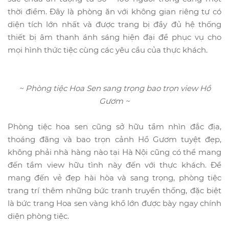
thời điểm. Đây là phòng ăn với không gian riêng tư có
diện tích lớn nhất và được trang bị đầy đủ hệ thống
thiết bị âm thanh ánh sáng hiện đại để phục vụ cho
mọi hình thức tiệc cùng các yêu cầu của thực khách.
~ Phòng tiệc Hoa Sen sang trọng bao trọn view Hồ
Gươm ~
Phòng tiệc hoa sen cũng sở hữu tầm nhìn đắc địa,
thoáng đãng và bao trọn cảnh Hồ Gươm tuyệt đẹp,
không phải nhà hàng nào tại Hà Nội cũng có thể mang
đến tầm view hữu tình này đến với thực khách. Để
mang đến vẻ đẹp hài hòa và sang trọng, phòng tiệc
trang trí thêm những bức tranh truyền thống, đặc biệt
là bức trang Hoa sen vàng khổ lớn được bày ngay chính
diện phòng tiệc.