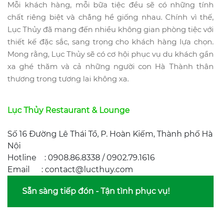
Mỗi khách hàng, mỗi bữa tiệc đều sẽ có những tính
chất riêng biệt và chẳng hề giống nhau. Chính vì thế,
Lục Thủy
đã mang đến nhiều không gian phòng tiệc với
thiết kế đặc sắc, sang trọng cho khách hàng lựa chọn.
Mong rằng, Lục Thủy sẽ có cơ hội phục vụ du khách gần
xa ghé thăm và cả những người con Hà Thành thân
thương trong tương lai không xa.
Lục Thủy Restaurant & Lounge
Số 16 Đường Lê Thái Tổ, P. Hoàn Kiếm, Thành phố Hà
Nội
Hotline : 0908.86.8338 / 0902.79.1616
Email : contact@lucthuy.com
Sẵn sàng tiếp đón - Tận tình phục vụ!