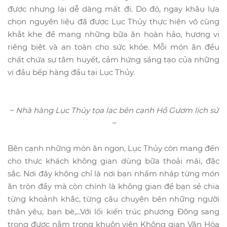
được nhưng lại dễ dàng mất đi. Do đó, ngay khâu lựa
chọn nguyên liệu đã được Lục Thủy thực hiện vô cùng
khắt khe để mang những bữa ăn hoàn hảo, hương vị
riêng biệt và an toàn cho sức khỏe. Mỗi món ăn đều
chất chứa sự tâm huyết, cảm hứng sáng tạo của những
vị đầu bếp hàng đầu tại Lục Thủy.
~ Nhà hàng Lục Thủy tọa lạc bên cạnh Hồ Gươm lịch sử
~
Bên cạnh những món ăn ngon, Lục Thủy còn mang đến
cho thực khách không gian dùng bữa thoải mái, đặc
sắc. Nơi đây không chỉ là nơi bạn nhấm nháp từng món
ăn tròn đầy mà còn chính là không gian để bạn sẻ chia
từng khoảnh khắc, từng câu chuyện bên những người
thân yêu, bạn bè,...Với lối kiến trúc phương Đông sang
trọng được nằm trong khuôn viên Không gian Văn Hóa