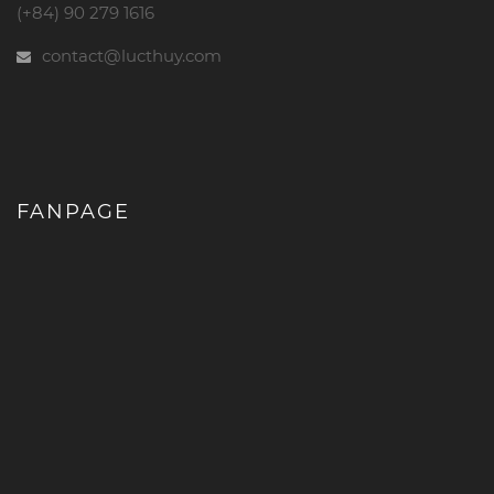
(+84) 90 279 1616
contact@lucthuy.com
FANPAGE