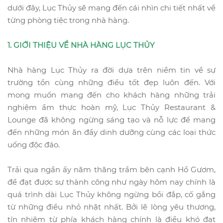
dưới đây, Lục Thủy sẽ mang đến cái nhìn chi tiết nhất về
từng phòng tiệc trong nhà hàng.
1. GIỚI THIỆU VỀ NHÀ HÀNG LỤC THỦY
Nhà hàng Lục Thủy ra đời dựa trên niềm tin về sự
trường tồn cùng những điều tốt đẹp luôn đến. Với
mong muốn mang đến cho khách hàng những trải
nghiệm ẩm thực hoàn mỹ,
Lục Thủy Restaurant &
Lounge
đã không ngừng sáng tạo và nỗ lực để mang
đến những món ăn đầy dinh dưỡng cùng các loại thức
uống độc đáo.
Trải qua ngần ấy năm thăng trầm bên cạnh Hồ Gươm,
để đạt được sự thành công như ngày hôm nay chính là
quá trình dài Lục Thủy không ngừng bồi đắp, cố gắng
từ những điều nhỏ nhặt nhất. Bởi lẽ lòng yêu thương,
tín nhiệm từ phía khách hàng chính là điều khó đạt