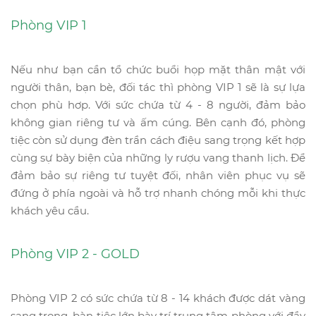
Phòng VIP 1
Nếu như bạn cần tổ chức buổi họp mặt thân mật với
người thân, bạn bè, đối tác thì phòng VIP 1 sẽ là sự lựa
chọn phù hơp. Với sức chứa từ 4 - 8 người, đảm bảo
không gian riêng tư và ấm cúng. Bên cạnh đó, phòng
tiệc còn sử dụng đèn trần cách điệu sang trọng kết hợp
cùng sự bày biện của những ly rượu vang thanh lịch. Để
đảm bảo sự riêng tư tuyệt đối, nhân viên phục vụ sẽ
đứng ở phía ngoài và hỗ trợ nhanh chóng mỗi khi thực
khách yêu cầu.
Phòng VIP 2 - GOLD
Phòng VIP 2 có sức chứa từ 8 - 14 khách được dát vàng
sang trọng, bàn tiệc lớn bày trí trung tâm phòng với đầy