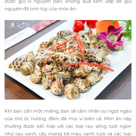
được giữ vị nguyên bản, không qua tẩm ướp để giữ
nguyên độ tinh túy của món ăn.
Khi bạn cắn một miếng, bạn sẽ cảm nhận sự ngọt ngào
của thịt ốc hương, đậm đà mùi vị biển cả. Món ăn này
thường được kết hợp với các loại rau sống tươi ngon
như rau xanh, cây mạng tơi màu xanh tươi và các loại