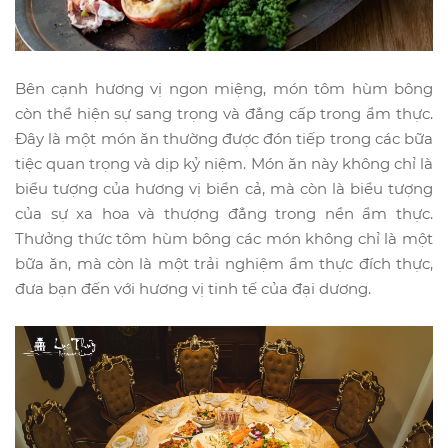
Bên cạnh hương vị ngon miệng, món tôm hùm bông
còn thể hiện sự sang trọng và đẳng cấp trong ẩm thực.
Đây là một món ăn thường được đón tiếp trong các bữa
tiệc quan trọng và dịp kỷ niệm. Món ăn này không chỉ là
biểu tượng của hương vị biển cả, mà còn là biểu tượng
của sự xa hoa và thượng đẳng trong nền ẩm thực.
Thưởng thức tôm hùm bông các món không chỉ là một
bữa ăn, mà còn là một trải nghiệm ẩm thực đích thực,
đưa bạn đến với hương vị tinh tế của đại dương.