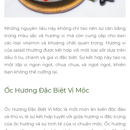
Những nguyên liệu này không chỉ tạo nên sự cân bằng
trong màu sắc và hương vị mà còn cung cấp cho bạn
các loại vitamin và khoáng chất quan trọng. Hương vị
của salad thường được kết hợp với một loại sốt dựa trên
dầu ô liu, chanh và gia vị đặc biệt. Sự kết hợp này tạo ra
một lớp vị ngon ngọt, chua chua, và ngọt ngọt, khiến
bạn không thể cưỡng lại.
Ốc Hương Đặc Biệt Vị Mộc
Ốc Hương Đặc Biệt Vị Mộc là một món ăn biển độc đáo
và thú vị, là sự kết hợp tuyệt vời giữa hương vị đặc trưng
của ốc hương và sự tinh tế của vị chuẩn mộc. Ốc hương