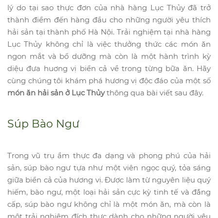
lý do tại sao thực đơn của nhà hàng Lục Thủy đã trở
thành điểm đến hàng đầu cho những người yêu thích
hải sản tại thành phố Hà Nội. Trải nghiệm tại nhà hàng
Lục Thủy không chỉ là việc thưởng thức các món ăn
ngon mắt và bổ dưỡng mà còn là một hành trình kỳ
diệu đưa huơng vị biển cả về trong từng bữa ăn. Hãy
cùng chúng tôi khám phá hương vị độc đáo của một số
món ăn hải sản ở Lục Thủy
thông qua bài viết sau đây.
Súp Bào Ngư
Trong vũ trụ ẩm thực đa dạng và phong phú của hải
sản, súp bào ngư tựa như một viên ngọc quý, tỏa sáng
giữa biển cả của hương vị. Được làm từ nguyên liệu quý
hiếm, bào ngư, một loại hải sản cực kỳ tinh tế và đẳng
cấp, súp bào ngư không chỉ là một món ăn, mà còn là
một trải nghiệm đích thực dành cho những người yêu