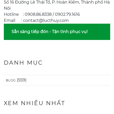
Số 16 Đường Lê Thái Tổ, P. Hoàn Kiếm, Thành phố Hà
Nội
Hotline : 0908.86.8338 / 0902.79.1616
Email : contact@lucthuy.com
Sẵn sàng tiếp đón - Tận tình phục vụ!
DANH MỤC
(559)
BLOG
XEM NHIỀU NHẤT