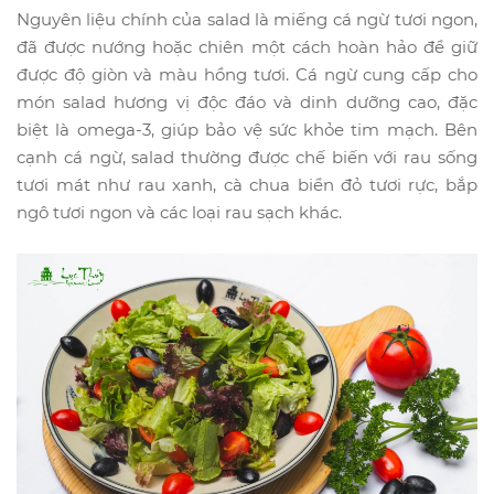
Nguyên liệu chính của salad là miếng cá ngừ tươi ngon,
đã được nướng hoặc chiên một cách hoàn hảo để giữ
được độ giòn và màu hồng tươi. Cá ngừ cung cấp cho
món salad hương vị độc đáo và dinh dưỡng cao, đặc
biệt là omega-3, giúp bảo vệ sức khỏe tim mạch. Bên
cạnh cá ngừ, salad thường được chế biến với rau sống
tươi mát như rau xanh, cà chua biển đỏ tươi rực, bắp
ngô tươi ngon và các loại rau sạch khác.