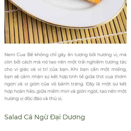
Nem Cua Bể không chỉ gây ấn tượng bởi hương vị, mà
còn bởi cách mà nó tạo nên một trải nghiệm tương tác
cho vị giác và vị trí của bạn. Khi bạn cắn một miếng,
bạn sẽ cảm nhận sự kết hợp tinh tế giữa thịt cua thơm
ngon và vị giòn của vỏ bánh tráng. Đây là một sự kết
hợp hoàn hảo, giữa mềm mịn và giòn ngọt, tạo nên một
hương vị độc đáo và thú vị.
Salad Cá Ngừ Đại Dương