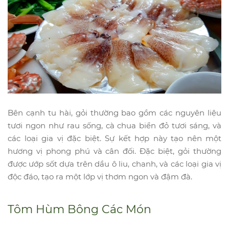
Bên cạnh tu hài, gỏi thường bao gồm các nguyên liệu
tươi ngon như rau sống, cà chua biển đỏ tươi sáng, và
các loại gia vị đặc biệt. Sự kết hợp này tạo nên một
hương vị phong phú và cân đối. Đặc biệt, gỏi thường
được ướp sốt dựa trên dầu ô liu, chanh, và các loại gia vị
độc đáo, tạo ra một lớp vị thơm ngon và đậm đà.
Tôm Hùm Bông Các Món