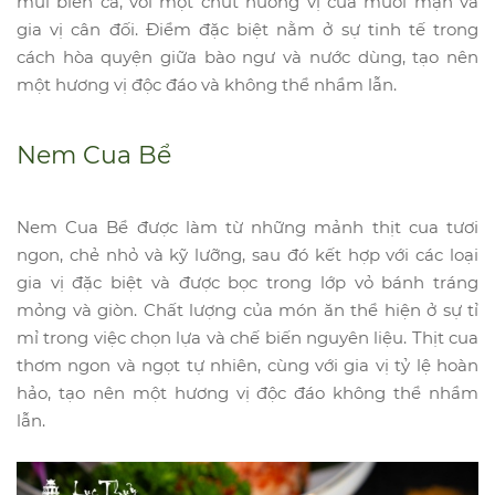
mùi biển cả, với một chút hương vị của muối mặn và
gia vị cân đối. Điểm đặc biệt nằm ở sự tinh tế trong
cách hòa quyện giữa bào ngư và nước dùng, tạo nên
một hương vị độc đáo và không thể nhầm lẫn.
Nem Cua Bể
Nem Cua Bể được làm từ những mảnh thịt cua tươi
ngon, chẻ nhỏ và kỹ lưỡng, sau đó kết hợp với các loại
gia vị đặc biệt và được bọc trong lớp vỏ bánh tráng
mỏng và giòn. Chất lượng của món ăn thể hiện ở sự tỉ
mỉ trong việc chọn lựa và chế biến nguyên liệu. Thịt cua
thơm ngon và ngọt tự nhiên, cùng với gia vị tỷ lệ hoàn
hảo, tạo nên một hương vị độc đáo không thể nhầm
lẫn.