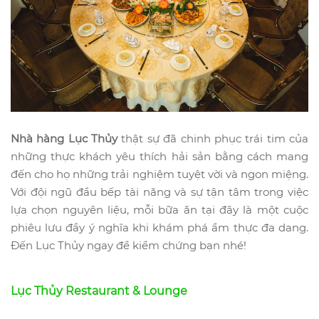
Nhà hàng Lục Thủy
thật sự đã chinh phục trái tim của
những thực khách yêu thích hải sản bằng cách mang
đến cho họ những trải nghiệm tuyệt vời và ngon miệng.
Với đội ngũ đầu bếp tài năng và sự tận tâm trong việc
lựa chọn nguyên liệu, mỗi bữa ăn tại đây là một cuộc
phiêu lưu đầy ý nghĩa khi khám phá ẩm thực đa dang.
Đến Lục Thủy ngay để kiểm chứng bạn nhé!
Lục Thủy Restaurant & Lounge