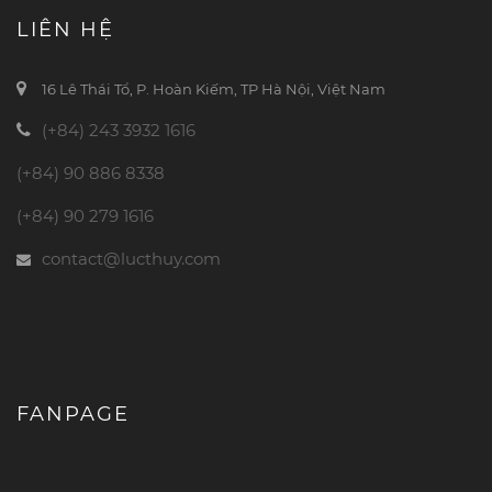
LIÊN HỆ
16 Lê Thái Tổ, P. Hoàn Kiếm, TP Hà Nội, Việt Nam
(+84) 243 3932 1616
(+84) 90 886 8338
(+84) 90 279 1616
contact@lucthuy.com
FANPAGE