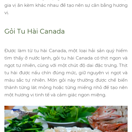
gia vị ăn kèm khác nhau để tạo nên sự cân bằng hương
vị.
Gỏi Tu Hài Canada
Được làm từ tu hài Canada, một loại hải sản quý hiếm
tìm thấy ở nước lạnh, gỏi tu hài Canada có thịt ngon và
ngọt tự nhiên, cùng với một chút độ dai đặc trưng. Thịt
tu hài được nấu chín đúng mức, giữ nguyên vị ngọt và
màu sắc tự nhiên. Món gỏi này thường được chế biến
thành từng lát mỏng hoặc từng miếng nhỏ để tạo nên
một hương vị tinh tế và cảm giác ngon miệng.