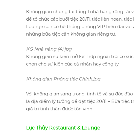
Không gian chung tại tầng 1 nhà hàng rộng rãi v
để tổ chức các buổi tiệc 20/11, tiệc liên hoan, t
Lounge còn có hệ thống phòng VIP hiện đại và sa
những bữa tiệc cần không gian riêng tư.
KG Nhà hàng (4).jpg
Không gian sự kiện mở kết hợp ngoài trời có sức
chọn cho sự kiện của cá nhân hay công ty.
Không gian Phòng tiệc Chính.jpg
Với không gian sang trọng, tinh tế và sự độc đá
là địa điểm lý tưởng để đặt tiệc 20/11 – Bữa tiệc
giá trị tinh thần được tôn vinh.
Lục Thủy Restaurant & Lounge