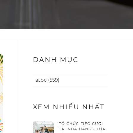
DANH MỤC
(559)
BLOG
XEM NHIỀU NHẤT
TỔ CHỨC TIỆC CƯỚI
TẠI NHÀ HÀNG - LỰA