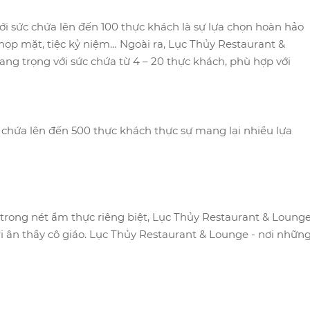
ới sức chứa lên đến 100 thực khách là sự lựa chọn hoàn hảo
iệc họp mặt, tiệc kỷ niệm… Ngoài ra, Lục Thủy Restaurant &
ng trọng với sức chứa từ 4 – 20 thực khách, phù hợp với
 chứa lên đến 500 thực khách thực sự mang lại nhiều lựa
o trong nét ẩm thực riêng biệt, Lục Thủy Restaurant & Loung
 tri ân thầy cô giáo. Lục Thủy Restaurant & Lounge - nơi nhữn