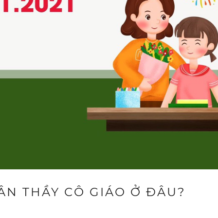
I ÂN THẦY CÔ GIÁO Ở ĐÂU?