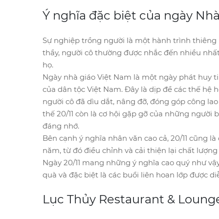
Ý nghĩa đặc biệt của ngày Nhà
Sự nghiệp trồng người là một hành trình thiêng
thầy, người cô thường được nhắc đến nhiều nhất
họ.
Ngày nhà giáo Việt Nam là một ngày phát huy ti
của dân tộc Việt Nam. Đây là dịp để các thế hệ họ
người cô đã dìu dắt, nâng đỡ, đóng góp công la
thế 20/11 còn là cơ hội gặp gỡ của những người b
đáng nhớ.
Bên cạnh ý nghĩa nhân văn cao cả, 20/11 cũng là
năm, từ đó điều chỉnh và cải thiện lại chất lượng
Ngày 20/11 mang những ý nghĩa cao quý như vậy
quà và đặc biệt là các buổi liên hoan lớp được diễ
Lục Thủy Restaurant & Lounge