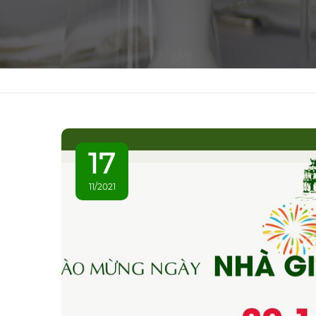
17
11/2021