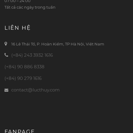
07:00 – 24:00
Tất cả các ngày trong tuần
LIÊN HỆ
16 Lê Thái Tổ, P. Hoàn Kiếm, TP Hà Nội, Việt Nam
(+84) 243 3932 1616
(+84) 90 886 8338
(+84) 90 279 1616
contact@lucthuy.com
FANPAGE