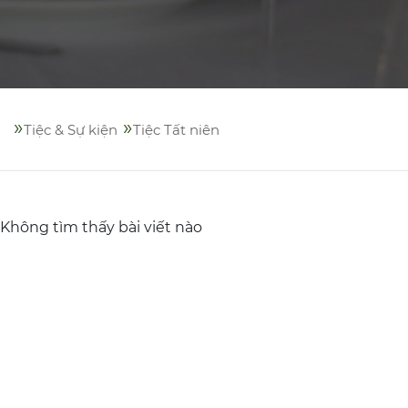
»
»
Tiệc & Sự kiện
Tiệc Tất niên
Không tìm thấy bài viết nào