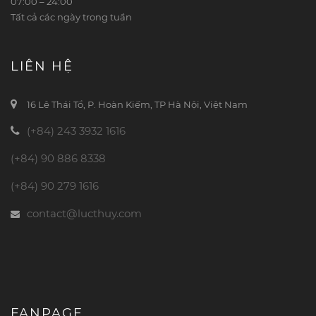
07:00 – 24:00
Tất cả các ngày trong tuần
LIÊN HỆ
16 Lê Thái Tổ, P. Hoàn Kiếm, TP Hà Nội, Việt Nam
(+84) 243 3932 1616
(+84) 90 886 8338
(+84) 90 279 1616
contact@lucthuy.com
FANPAGE