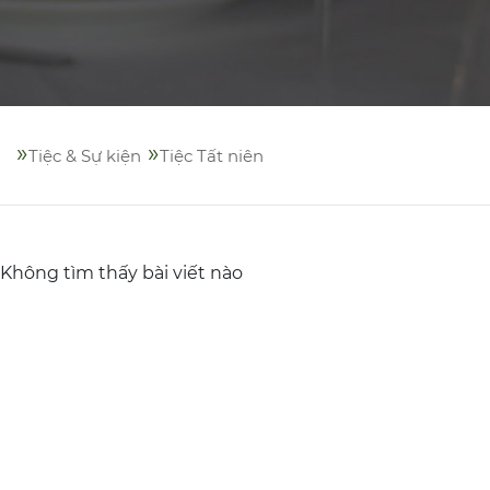
»
»
Tiệc & Sự kiện
Tiệc Tất niên
Không tìm thấy bài viết nào