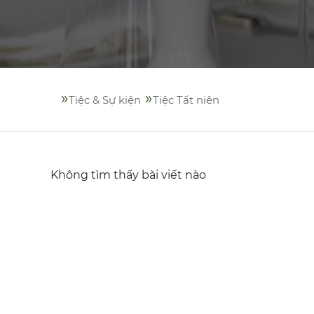
»
»
Tiệc & Sự kiện
Tiệc Tất niên
Không tìm thấy bài viết nào