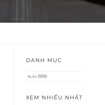
DANH MỤC
(559)
BLOG
XEM NHIỀU NHẤT