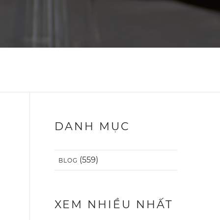
DANH MỤC
(559)
BLOG
XEM NHIỀU NHẤT