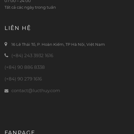
07:00 – 24:00
Tất cả các ngày trong tuần
LIÊN HỆ
16 Lê Thái Tổ, P. Hoàn Kiếm, TP Hà Nội, Việt Nam
(+84) 243 3932 1616
(+84) 90 886 8338
(+84) 90 279 1616
contact@lucthuy.com
FANPAGE